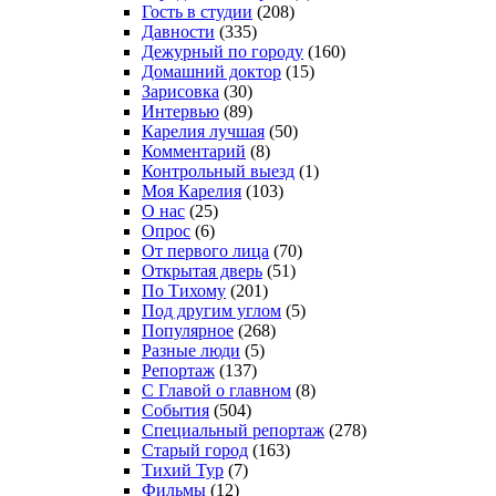
Гость в студии
(208)
Давности
(335)
Дежурный по городу
(160)
Домашний доктор
(15)
Зарисовка
(30)
Интервью
(89)
Карелия лучшая
(50)
Комментарий
(8)
Контрольный выезд
(1)
Моя Карелия
(103)
О нас
(25)
Опрос
(6)
От первого лица
(70)
Открытая дверь
(51)
По Тихому
(201)
Под другим углом
(5)
Популярное
(268)
Разные люди
(5)
Репортаж
(137)
С Главой о главном
(8)
События
(504)
Специальный репортаж
(278)
Старый город
(163)
Тихий Тур
(7)
Фильмы
(12)