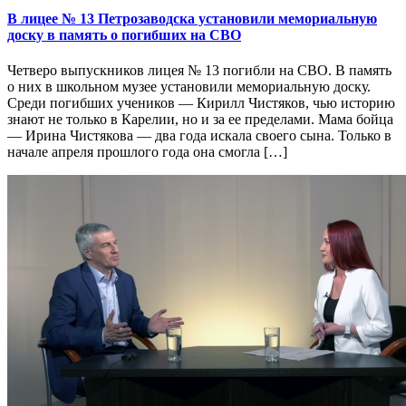
В лицее № 13 Петрозаводска установили мемориальную
доску в память о погибших на СВО
Четверо выпускников лицея № 13 погибли на СВО. В память
о них в школьном музее установили мемориальную доску.
Среди погибших учеников — Кирилл Чистяков, чью историю
знают не только в Карелии, но и за ее пределами. Мама бойца
— Ирина Чистякова — два года искала своего сына. Только в
начале апреля прошлого года она смогла […]