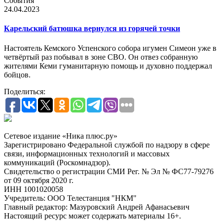
События
24.04.2023
Карельский батюшка вернулся из горячей точки
Настоятель Кемского Успенского собора игумен Симеон уже в
четвёртый раз побывал в зоне СВО. Он отвез собранную
жителями Кеми гуманитарную помощь и духовно поддержал
бойцов.
Поделиться:
Сетевое издание «Ника плюс.ру»
Зарегистрировано Федеральной службой по надзору в сфере
связи, информационных технологий и массовых
коммуникаций (Роскомнадзор).
Свидетельство о регистрации СМИ Рег. № Эл № ФС77-79276
от 09 октября 2020 г.
ИНН 1001020058
Учредитель: ООО Телестанция "НКМ"
Главный редактор: Мазуровский Андрей Афанасьевич
Настоящий ресурс может содержать материалы 16+.