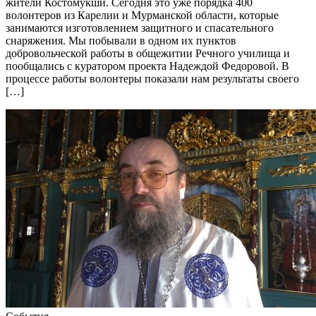
жители Костомукши. Сегодня это уже порядка 400
волонтеров из Карелии и Мурманской области, которые
занимаются изготовлением защитного и спасательного
снаряжения. Мы побывали в одном их пунктов
добровольческой работы в общежитии Речного училища и
пообщались с куратором проекта Надеждой Федоровой. В
процессе работы волонтеры показали нам результаты своего
[…]