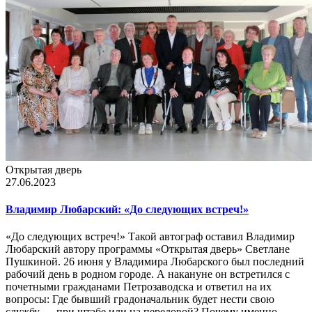
Открытая дверь
27.06.2023
Владимир Любарский: «До следующих встреч!»
«До следующих встреч!» Такой автограф оставил Владимир
Любарский автору программы «Открытая дверь» Светлане
Пушкиной. 26 июня у Владимира Любарского был последний
рабочий день в родном городе. А накануне он встретился с
почетными гражданами Петрозаводска и ответил на их
вопросы: Где бывший градоначальник будет нести свою
службу — при штабе или на передовой? Почему именно