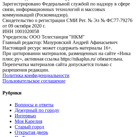
Зарегистрировано Федеральной службой по надзору в сфере
связи, информационных технологий и массовых
коммуникаций (Роскомнадзор).
Свидетельство о регистрации СМИ Рег. № Эл № ФС77-79276
от 09 октября 2020 г.
ИНН 1001020058
Учредитель: ООО Телестанция "НКМ"
Главный редактор: Мазуровский Андрей Афанасьевич
Настоящий ресурс может содержать материалы 16+.
При цитировании материалов, размещенных на сайте «Ника
плюс.ру», активная ссылка https://nikaplus.ru/ обязательна.
Перепечатка материалов сайта допускается только с
разрешения редакции.
Политика конфиденциальности
Пользовательское соглашение
Рубрики
Вопросы и ответы
Дежурный по городу
Интервью
Моя Карелия
Старый город
Открытая дверь