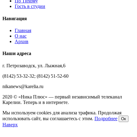
По Тихому
Гость в студии
Навигация
Главная
О нас
Архив
Наши адреса
г. Петрозаводск, ул. Лыжная,6
(8142) 53-32-32; (8142) 51-52-60
nikanews@karelia.ru
2020 © «Ника Плюс» — первый независимый телеканал
Карелии. Теперь и в интернете.
Мы используем cookies для анализа трафика. Продолжая
использовать сайт, вы соглашаетесь с этим.
Подробнее
Ок
Наверх