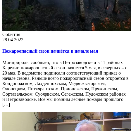
События
28.04.2022
Пожароопасный сезон начнётся в начале мая
Минприроды сообщает, что в Петрозаводске и в 11 районах
Карелии пожароопасный сезон начнется 5 мая, в северных – с
20 мая. В ведомстве подписали соответствующий приказ о
начале сезона. Раньше всего пожароопасный сезон откроется в
Кондопожском, Лахденпохском, Медвежьегорском,
Олонецком, Питкярантском, Прионежском, Пряжинском,
Сортавальском, Суоярвском, Сегежском, Пудожском районах
и Петрозаводске. Все мы помним лесные пожары прошлого
[…]