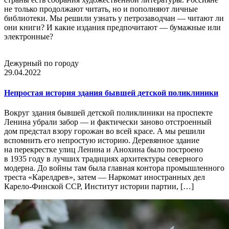
не только продолжают читать, но и пополняют личные
библиотеки. Мы решили узнать у петрозаводчан — читают ли
они книги? И какие издания предпочитают — бумажные или
электронные?
Дежурный по городу
29.04.2022
Непростая история здания бывшей детской поликлиники
Вокруг здания бывшей детской поликлиники на проспекте
Ленина убрали забор — и фактически заново отстроенный
дом предстал взору горожан во всей красе. А мы решили
вспомнить его непростую историю. Деревянное здание
на перекрестке улиц Ленина и Анохина было построено
в 1935 году в лучших традициях архитектуры северного
модерна. До войны там была главная контора промышленного
треста «Карелдрев», затем — Наркомат иностранных дел
Карело-Финской ССР, Институт истории партии, […]