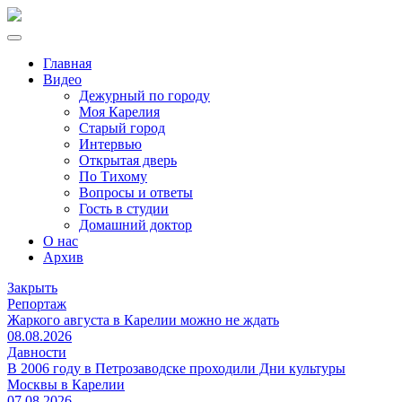
Главная
Видео
Дежурный по городу
Моя Карелия
Старый город
Интервью
Открытая дверь
По Тихому
Вопросы и ответы
Гость в студии
Домашний доктор
О нас
Архив
Закрыть
Репортаж
Жаркого августа в Карелии можно не ждать
08.08.2026
Давности
В 2006 году в Петрозаводске проходили Дни культуры
Москвы в Карелии
07.08.2026