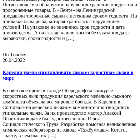
Петрозаводске и обнаружил нарушения хранения продуктов и
просроченные товары. В «Ленте» на Ленинградской
продавали творожные сырки с истекшим сроком годности. На
прилавке была рыба, которая хранилась с нарушением
условий: На упаковке не значились срок годности и дата
производства. А на складе нашли лосося без указания даты
выработки, срока годности и […]
По Тихому
26.04.2022
Карелия умела изготавливать самые скоростные лыжи в
мире
В советское время в городе Оберсдорф на конкурсе
скоростных лыж продукция карельского мебельно-лыжного
комбината объехала все мировые бренды. В Карелии в
Сортавале на мебельно-лыжном комбинате производились
уникальные лыжи. За их производство мастер Алексей
Овчинников даже был удостоен звания Героя
Социалистического Труда. Разработке помогала великолепная
химическая лаборатория на заводе «Тяжбуммаш». Кстати,
знаете, в чем был их […]