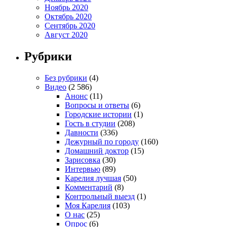
Ноябрь 2020
Октябрь 2020
Сентябрь 2020
Август 2020
Рубрики
Без рубрики
(4)
Видео
(2 586)
Анонс
(11)
Вопросы и ответы
(6)
Городские истории
(1)
Гость в студии
(208)
Давности
(336)
Дежурный по городу
(160)
Домашний доктор
(15)
Зарисовка
(30)
Интервью
(89)
Карелия лучшая
(50)
Комментарий
(8)
Контрольный выезд
(1)
Моя Карелия
(103)
О нас
(25)
Опрос
(6)