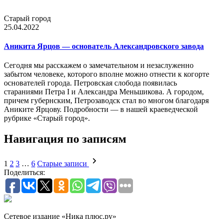
Старый город
25.04.2022
Аникита Ярцов — основатель Александровского завода
Сегодня мы расскажем о замечательном и незаслуженно
забытом человеке, которого вполне можно отнести к когорте
основателей города. Петровская слобода появилась
стараниями Петра I и Александра Меньшикова. А городом,
причем губернским, Петрозаводск стал во многом благодаря
Аниките Ярцову. Подробности — в нашей краеведческой
рубрике «Старый город».
Навигация по записям
1
2
3
…
6
Старые записи
Поделиться:
Сетевое издание «Ника плюс.ру»