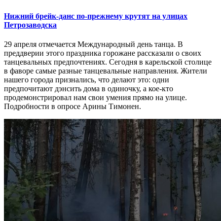
Нижний брейк-данс по-прежнему крутят на улицах
Петрозаводска
29 апреля отмечается Международный день танца. В
преддверии этого праздника горожане рассказали о своих
танцевальных предпочтениях. Сегодня в карельской столице
в фаворе самые разные танцевальные направления. Жители
нашего города признались, что делают это: одни
предпочитают дэнсить дома в одиночку, а кое-кто
продемонстрировал нам свои умения прямо на улице.
Подробности в опросе Арины Тимонен.