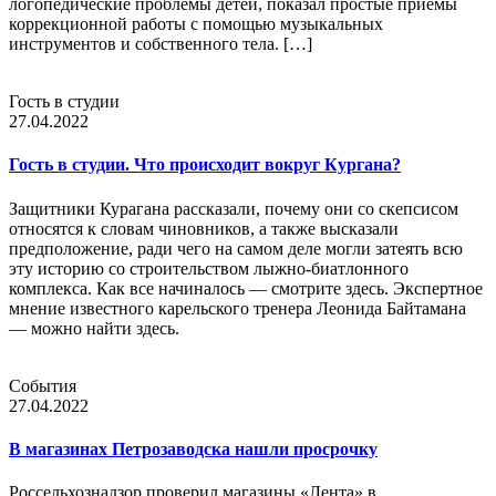
логопедические проблемы детей, показал простые приемы
коррекционной работы с помощью музыкальных
инструментов и собственного тела. […]
Гость в студии
27.04.2022
Гость в студии. Что происходит вокруг Кургана?
Защитники Курагана рассказали, почему они со скепсисом
относятся к словам чиновников, а также высказали
предположение, ради чего на самом деле могли затеять всю
эту историю со строительством лыжно-биатлонного
комплекса. Как все начиналось — смотрите здесь. Экспертное
мнение известного карельского тренера Леонида Байтамана
— можно найти здесь.
События
27.04.2022
В магазинах Петрозаводска нашли просрочку
Россельхознадзор проверил магазины «Лента» в