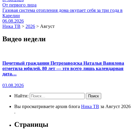
От первого лица
Газовая система отопления дома окупает себя за три года в
Карелии
06.08.2026
Ника ТВ
>
2026
>
Август
Видео недели
Почетный гражданин Петрозаводска Наталья Вавилова
отметила юбилей. 80 лет — это всего лишь календарная
дата…
03.08.2026
Найти:
Вы просматриваете архив блога
Ника ТВ
за Август 2026
.
Страницы