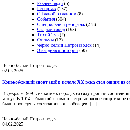
Разные люди
(5)
Репортаж
(137)
С Главой о главном
(8)
События
(504)
Специальный репортаж
(278)
Старый город
(163)
Тихий Тур
(7)
Фильмы
(12)
Черно-белый Петрозаводск
(14)
Этот день в истории
(50)
Черно-белый Петрозаводск
02.03.2025
Конькобежный спорт ещё в начале XX века стал одним из 
В феврале 1909 г. на катке в городском саду прошли состязан
минут. В 1914 г. было образовано Петрозаводское спортивное о
были проведены состязания конькобежцев. […]
Черно-белый Петрозаводск
04.02.2025