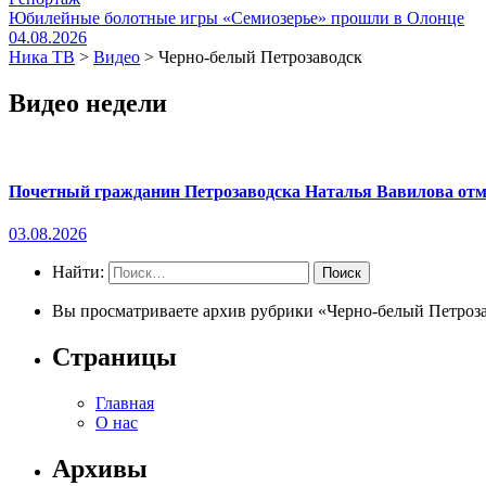
Юбилейные болотные игры «Семиозерье» прошли в Олонце
04.08.2026
Ника ТВ
>
Видео
>
Черно-белый Петрозаводск
Видео недели
Почетный гражданин Петрозаводска Наталья Вавилова отме
03.08.2026
Найти:
Вы просматриваете архив рубрики «Черно-белый Петроза
Страницы
Главная
О нас
Архивы