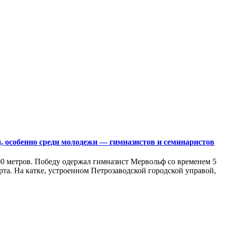
, особенно среди молодежи — гимназистов и семинаристов
500 метров. Победу одержал гимназист Мервольф со временем 5
рта. На катке, устроенном Петрозаводской городской управой,