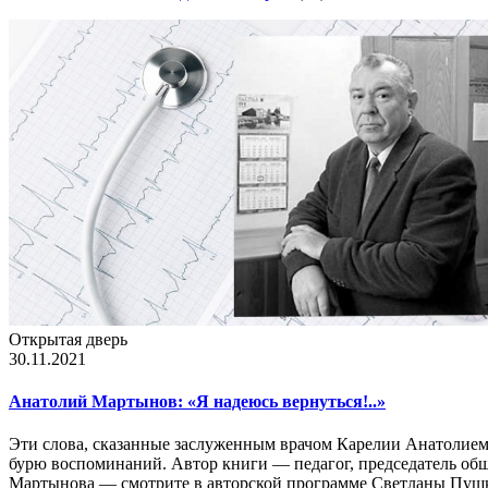
Открытая дверь
30.11.2021
Анатолий Мартынов: «Я надеюсь вернуться!..»
Эти слова, сказанные заслуженным врачом Карелии Анатолием 
бурю воспоминаний. Автор книги — педагог, председатель общ
Мартынова — смотрите в авторской программе Светланы Пуш