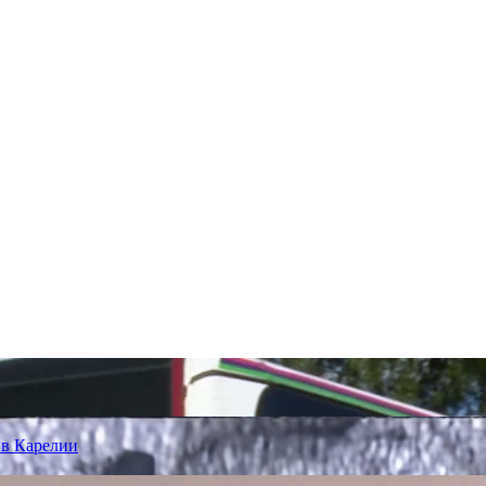
 в Карелии