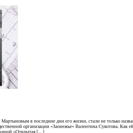
Мартыновым в последние дни его жизни, стали не только назва
ественной организации «Заонежье» Валентина Сукотова. Как ей 
киной «Открытая […]