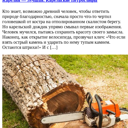
Карелия — лучшая. Карельские Петроглифы
Кто знает, возможно древний человек, чтобы ответить
природе благодарностью, сначала просто что-то чертил
головешкой от костра на отполированном скалистом берегу.
Но карельский дождик упрямо смывал первые изображения.
Человек мучился, пытаясь сохранить красоту своего замысла.
Наконец, как открытие велосипеда, прозвучал клич: «Что если
взять острый камень и ударить по нему тупым камнем.
Остаются штрихи!» И с […]