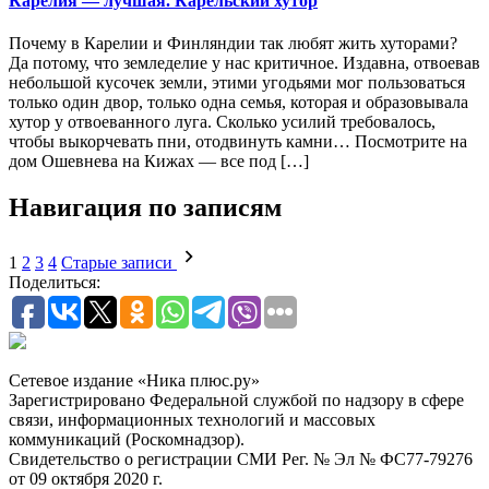
Карелия — лучшая. Карельский хутор
Почему в Карелии и Финляндии так любят жить хуторами?
Да потому, что земледелие у нас критичное. Издавна, отвоевав
небольшой кусочек земли, этими угодьями мог пользоваться
только один двор, только одна семья, которая и образовывала
хутор у отвоеванного луга. Сколько усилий требовалось,
чтобы выкорчевать пни, отодвинуть камни… Посмотрите на
дом Ошевнева на Кижах — все под […]
Навигация по записям
1
2
3
4
Старые записи
Поделиться:
Сетевое издание «Ника плюс.ру»
Зарегистрировано Федеральной службой по надзору в сфере
связи, информационных технологий и массовых
коммуникаций (Роскомнадзор).
Свидетельство о регистрации СМИ Рег. № Эл № ФС77-79276
от 09 октября 2020 г.