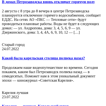
В домах Петрозаводска вновь отключат горячую воду
2 августа с 8 утра до 8 вечера в центре Петрозаводска
планируется отключение горячего водоснабжения, сообщает
ЕДДС. На сетях АО «ПКС — Тепловые сети» будут
проводиться плановые работы. Воды не будет в следующих
домах: — ул. Андропова, дома: 3, 4, 5, 6, 9 — ул.
Дзержинского, дома: 3, 4, 4А, 6, 9, 10, 12 — […]
Старый город
24.07.2022
Какой была карельская столица полвека назад?
Продолжаем наше видеопутешествие во времени. Сегодня
покажем, каким был Петрозаводск полвека назад — в
семидесятых. Поможет нам в этом уникальный документ
эпохи — киножурнал «Советская Карелия».
Карелия лучшая
23.07.2022