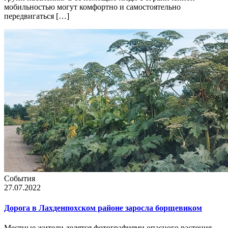
мобильностью могут комфортно и самостоятельно
передвигаться […]
События
27.07.2022
Дорога в Лахденпохском районе заросла борщевиком
Местные жители делятся фотографиями опасного растения,