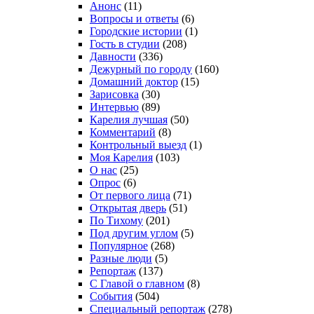
Анонс
(11)
Вопросы и ответы
(6)
Городские истории
(1)
Гость в студии
(208)
Давности
(336)
Дежурный по городу
(160)
Домашний доктор
(15)
Зарисовка
(30)
Интервью
(89)
Карелия лучшая
(50)
Комментарий
(8)
Контрольный выезд
(1)
Моя Карелия
(103)
О нас
(25)
Опрос
(6)
От первого лица
(71)
Открытая дверь
(51)
По Тихому
(201)
Под другим углом
(5)
Популярное
(268)
Разные люди
(5)
Репортаж
(137)
С Главой о главном
(8)
События
(504)
Специальный репортаж
(278)