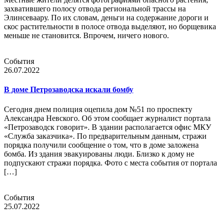
захватившего полосу отвода региональной трассы на
Элинсеваару. По их словам, деньги на содержание дороги и
скос растительности в полосе отвода выделяют, но борщевика
меньше не становится. Впрочем, ничего нового.
События
26.07.2022
В доме Петрозаводска искали бомбу
Сегодня днем полиция оцепила дом №51 по проспекту
Александра Невского. Об этом сообщает журналист портала
«Петрозаводск говорит». В здании располагается офис МКУ
«Служба заказчика». По предварительным данным, стражи
порядка получили сообщение о том, что в доме заложена
бомба. Из здания эвакуированы люди. Близко к дому не
подпускают стражи порядка. Фото с места события от портала
[…]
События
25.07.2022