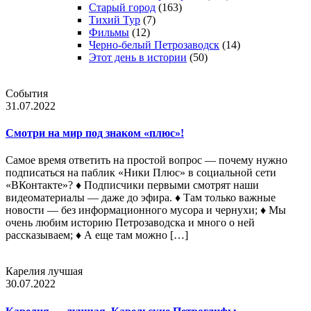
Старый город
(163)
Тихий Тур
(7)
Фильмы
(12)
Черно-белый Петрозаводск
(14)
Этот день в истории
(50)
События
31.07.2022
Смотри на мир под знаком «плюс»!
Самое время ответить на простой вопрос — почему нужно
подписаться на паблик «Ники Плюс» в социальной сети
«ВКонтакте»? ♦ Подписчики первыми смотрят наши
видеоматериалы — даже до эфира. ♦ Там только важные
новости — без информационного мусора и чернухи; ♦ Мы
очень любим историю Петрозаводска и много о ней
рассказываем; ♦ А еще там можно […]
Карелия лучшая
30.07.2022