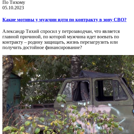
По Тихому
05.10.2023
Какие мотивы у мужчин идти по контракту в зону СВО?
Александр Тихий спросил у петрозаводчан, что является
главной причиной, по которой мужчина идет воевать по
контракту – родину защищать, жизнь перезагрузить или
получить достойное финансирование?