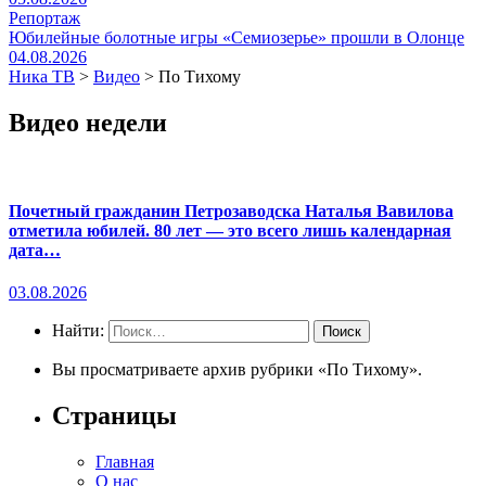
Репортаж
Юбилейные болотные игры «Семиозерье» прошли в Олонце
04.08.2026
Ника ТВ
>
Видео
>
По Тихому
Видео недели
Почетный гражданин Петрозаводска Наталья Вавилова
отметила юбилей. 80 лет — это всего лишь календарная
дата…
03.08.2026
Найти:
Вы просматриваете архив рубрики «По Тихому».
Страницы
Главная
О нас