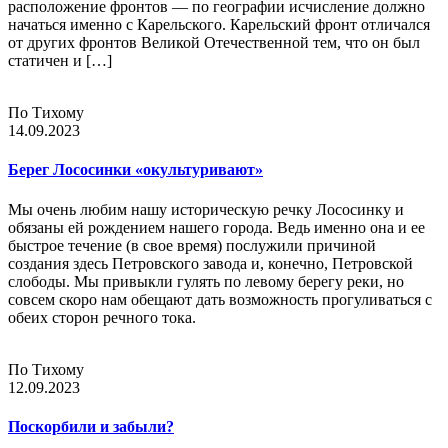
расположение фронтов — по географии исчисление должно
начаться именно с Карельского. Карельский фронт отличался
от других фронтов Великой Отечественной тем, что он был
статичен и […]
По Тихому
14.09.2023
Берег Лососинки «окультуривают»
Мы очень любим нашу историческую речку Лососинку и
обязаны ей рождением нашего города. Ведь именно она и ее
быстрое течение (в свое время) послужили причиной
создания здесь Петровского завода и, конечно, Петровской
слободы. Мы привыкли гулять по левому берегу реки, но
совсем скоро нам обещают дать возможность прогуливаться с
обеих сторон речного тока.
По Тихому
12.09.2023
Поскорбили и забыли?