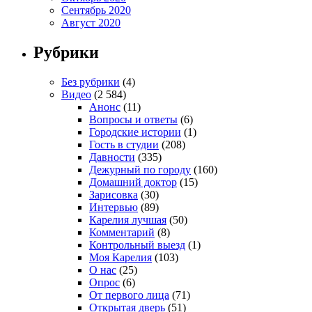
Сентябрь 2020
Август 2020
Рубрики
Без рубрики
(4)
Видео
(2 584)
Анонс
(11)
Вопросы и ответы
(6)
Городские истории
(1)
Гость в студии
(208)
Давности
(335)
Дежурный по городу
(160)
Домашний доктор
(15)
Зарисовка
(30)
Интервью
(89)
Карелия лучшая
(50)
Комментарий
(8)
Контрольный выезд
(1)
Моя Карелия
(103)
О нас
(25)
Опрос
(6)
От первого лица
(71)
Открытая дверь
(51)