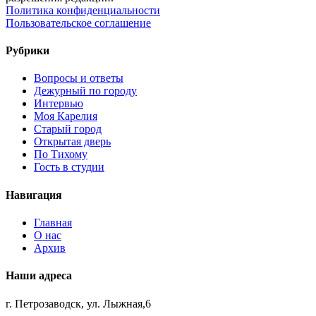
Политика конфиденциальности
Пользовательское соглашение
Рубрики
Вопросы и ответы
Дежурный по городу
Интервью
Моя Карелия
Старый город
Открытая дверь
По Тихому
Гость в студии
Навигация
Главная
О нас
Архив
Наши адреса
г. Петрозаводск, ул. Лыжная,6