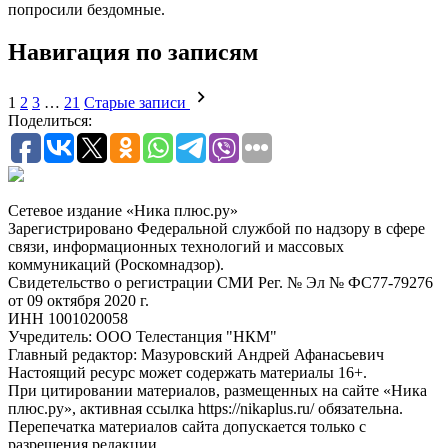
попросили бездомные.
Навигация по записям
1
2
3
…
21
Старые записи
Поделиться:
Сетевое издание «Ника плюс.ру»
Зарегистрировано Федеральной службой по надзору в сфере
связи, информационных технологий и массовых
коммуникаций (Роскомнадзор).
Свидетельство о регистрации СМИ Рег. № Эл № ФС77-79276
от 09 октября 2020 г.
ИНН 1001020058
Учредитель: ООО Телестанция "НКМ"
Главный редактор: Мазуровский Андрей Афанасьевич
Настоящий ресурс может содержать материалы 16+.
При цитировании материалов, размещенных на сайте «Ника
плюс.ру», активная ссылка https://nikaplus.ru/ обязательна.
Перепечатка материалов сайта допускается только с
разрешения редакции.