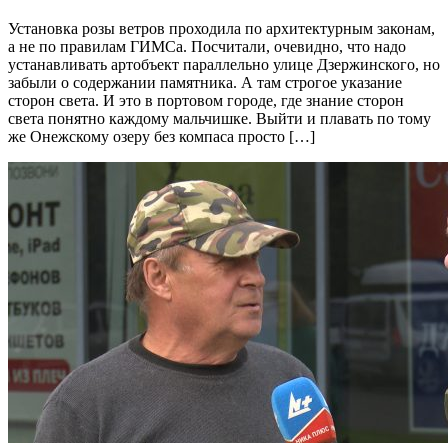
Установка розы ветров проходила по архитектурным законам,
а не по правилам ГИМСа. Посчитали, очевидно, что надо
устанавливать артобъект параллельно улице Дзержинского, но
забыли о содержании памятника. А там строгое указание
сторон света. И это в портовом городе, где знание сторон
света понятно каждому мальчишке. Выйти и плавать по тому
же Онежскому озеру без компаса просто […]