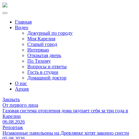
Главная
Видео
Дежурный по городу
Моя Карелия
Старый город
Интервью
Открытая дверь
По Тихому
Вопросы и ответы
Гость в студии
Домашний доктор
О нас
Архив
Закрыть
От первого лица
Газовая система отопления дома окупает себя за три года в
Карелии
06.08.2026
Репортаж
Незаконные павильоны на Древлянке хотят законно снести
05.08.2026