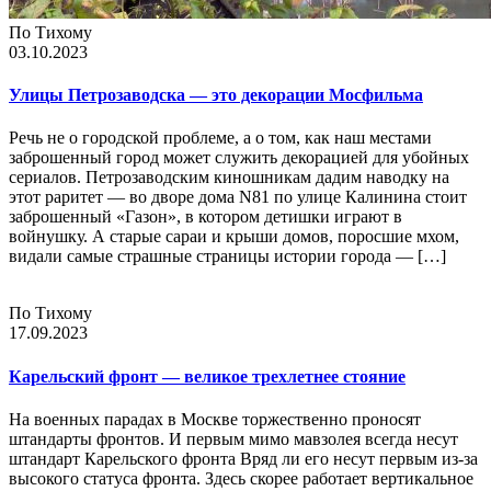
По Тихому
03.10.2023
Улицы Петрозаводска — это декорации Мосфильма
Речь не о городской проблеме, а о том, как наш местами
заброшенный город может служить декорацией для убойных
сериалов. Петрозаводским киношникам дадим наводку на
этот раритет — во дворе дома N81 по улице Калинина стоит
заброшенный «Газон», в котором детишки играют в
войнушку. А старые сараи и крыши домов, поросшие мхом,
видали самые страшные страницы истории города — […]
По Тихому
17.09.2023
Карельский фронт — великое трехлетнее стояние
На военных парадах в Москве торжественно проносят
штандарты фронтов. И первым мимо мавзолея всегда несут
штандарт Карельского фронта Вряд ли его несут первым из-за
высокого статуса фронта. Здесь скорее работает вертикальное