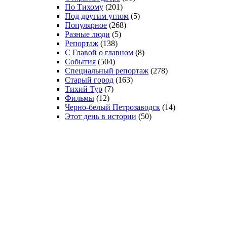
По Тихому
(201)
Под другим углом
(5)
Популярное
(268)
Разные люди
(5)
Репортаж
(138)
С Главой о главном
(8)
События
(504)
Специальный репортаж
(278)
Старый город
(163)
Тихий Тур
(7)
Фильмы
(12)
Черно-белый Петрозаводск
(14)
Этот день в истории
(50)