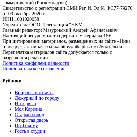
коммуникаций (Роскомнадзор).
Свидетельство о регистрации СМИ Рег. № Эл № ФС77-79276
от 09 октября 2020 г.
ИНН 1001020058
Учредитель: ООО Телестанция "НКМ"
Главный редактор: Мазуровский Андрей Афанасьевич
Настоящий ресурс может содержать материалы 16+.
При цитировании материалов, размещенных на сайте «Ника
плюс.ру», активная ссылка https://nikaplus.ru/ обязательна.
Перепечатка материалов сайта допускается только с
разрешения редакции.
Политика конфиденциальности
Пользовательское соглашение
Рубрики
Вопросы и ответы
Дежурный по городу
Интервью
Моя Карелия
Старый город
Открытая дверь
По Тихому
Гость в студии