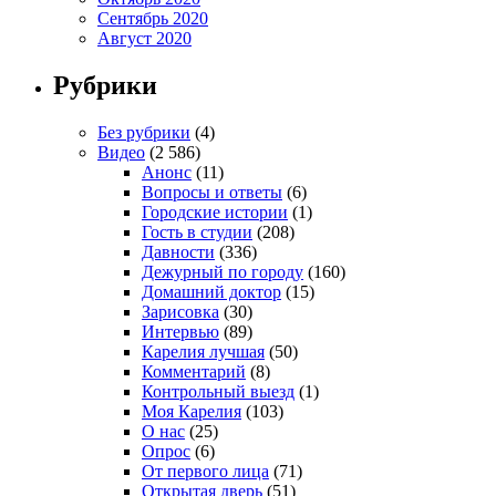
Сентябрь 2020
Август 2020
Рубрики
Без рубрики
(4)
Видео
(2 586)
Анонс
(11)
Вопросы и ответы
(6)
Городские истории
(1)
Гость в студии
(208)
Давности
(336)
Дежурный по городу
(160)
Домашний доктор
(15)
Зарисовка
(30)
Интервью
(89)
Карелия лучшая
(50)
Комментарий
(8)
Контрольный выезд
(1)
Моя Карелия
(103)
О нас
(25)
Опрос
(6)
От первого лица
(71)
Открытая дверь
(51)