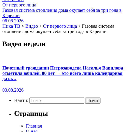
От первого лица
Газовая система отопления дома окупает себя за три года в
Карелии
06.08.2026
Ника ТВ
>
Видео
>
От первого лица
>
Газовая система
отопления дома окупает себя за три года в Карелии
Видео недели
Почетный гражданин Петрозаводска Наталья Вавилова
отметила юбилей. 80 лет — это всего лишь календарная
дата…
03.08.2026
Найти:
Страницы
Главная
О нас