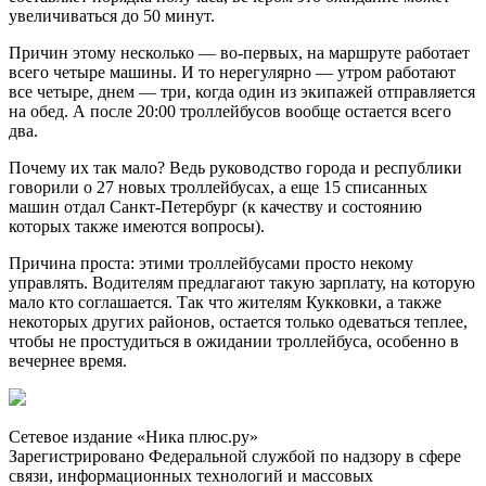
увеличиваться до 50 минут.
Причин этому несколько — во-первых, на маршруте работает
всего четыре машины. И то нерегулярно — утром работают
все четыре, днем — три, когда один из экипажей отправляется
на обед. А после 20:00 троллейбусов вообще остается всего
два.
Почему их так мало? Ведь руководство города и республики
говорили о 27 новых троллейбусах, а еще 15 списанных
машин отдал Санкт-Петербург (к качеству и состоянию
которых также имеются вопросы).
Причина проста: этими троллейбусами просто некому
управлять. Водителям предлагают такую зарплату, на которую
мало кто соглашается. Так что жителям Кукковки, а также
некоторых других районов, остается только одеваться теплее,
чтобы не простудиться в ожидании троллейбуса, особенно в
вечернее время.
Сетевое издание «Ника плюс.ру»
Зарегистрировано Федеральной службой по надзору в сфере
связи, информационных технологий и массовых