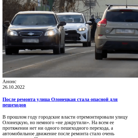
Анонс
26.10.2022
После ремонта улица Олонецкая стала опасной для
пешеходов
В прошлом году городские власти отремонтировали улицу
Олонецкую, но немного «не докрутили». На всем ее
протяжении нет ни одного пешеходного перехода, а
автомобильное движение после ремонта стало очень