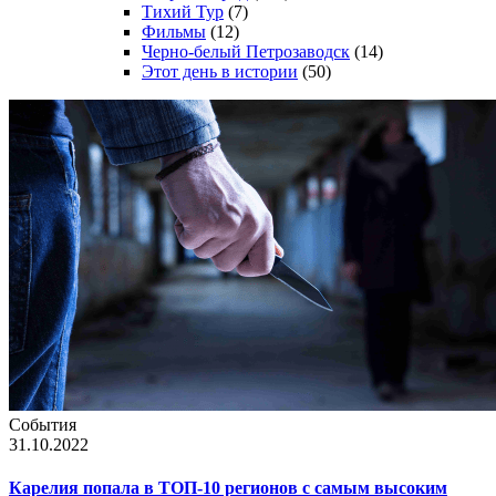
Тихий Тур
(7)
Фильмы
(12)
Черно-белый Петрозаводск
(14)
Этот день в истории
(50)
События
31.10.2022
Карелия попала в ТОП-10 регионов с самым высоким