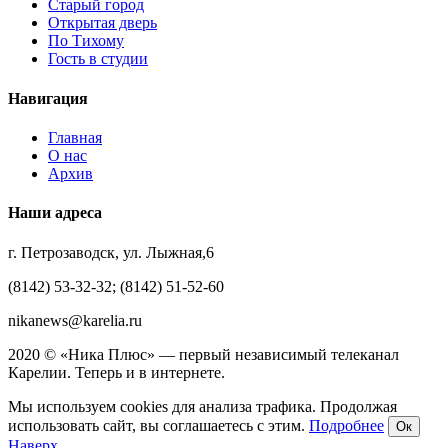
Старый город
Открытая дверь
По Тихому
Гость в студии
Навигация
Главная
О нас
Архив
Наши адреса
г. Петрозаводск, ул. Лыжная,6
(8142) 53-32-32; (8142) 51-52-60
nikanews@karelia.ru
2020 © «Ника Плюс» — первый независимый телеканал
Карелии. Теперь и в интернете.
Мы используем cookies для анализа трафика. Продолжая
использовать сайт, вы соглашаетесь с этим.
Подробнее
Ок
Наверх