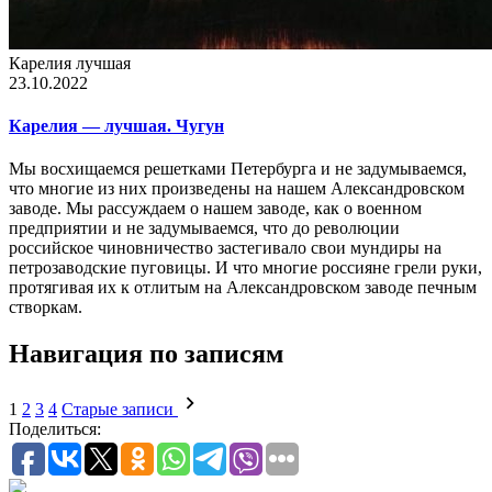
Карелия лучшая
23.10.2022
Карелия — лучшая. Чугун
Мы восхищаемся решетками Петербурга и не задумываемся,
что многие из них произведены на нашем Александровском
заводе. Мы рассуждаем о нашем заводе, как о военном
предприятии и не задумываемся, что до революции
российское чиновничество застегивало свои мундиры на
петрозаводские пуговицы. И что многие россияне грели руки,
протягивая их к отлитым на Александровском заводе печным
створкам.
Навигация по записям
1
2
3
4
Старые записи
Поделиться: