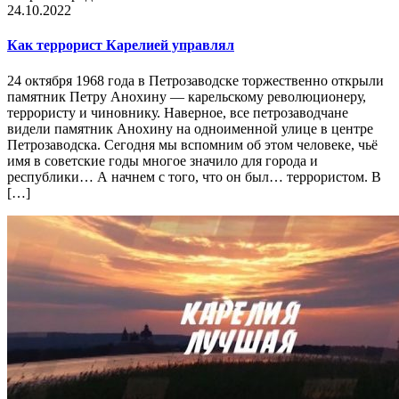
24.10.2022
Как террорист Карелией управлял
24 октября 1968 года в Петрозаводске торжественно открыли
памятник Петру Анохину — карельскому революционеру,
террористу и чиновнику. Наверное, все петрозаводчане
видели памятник Анохину на одноименной улице в центре
Петрозаводска. Сегодня мы вспомним об этом человеке, чьё
имя в советские годы многое значило для города и
республики… А начнем с того, что он был… террористом. В
[…]