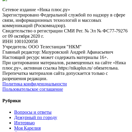
Сетевое издание «Ника плюс.ру»
Зарегистрировано Федеральной службой по надзору в сфере
связи, информационных технологий и массовых
коммуникаций (Роскомнадзор).
Свидетельство о регистрации СМИ Рег. № Эл № ФС77-79276
от 09 октября 2020 г.
ИНН 1001020058
Учредитель: ООО Телестанция "НКМ"
Главный редактор: Мазуровский Андрей Афанасьевич
Настоящий ресурс может содержать материалы 16+.
При цитировании материалов, размещенных на сайте «Ника
плюс.ру», активная ссылка https://nikaplus.ru/ обязательна.
Перепечатка материалов сайта допускается только с
разрешения редакции.
Политика конфиденциальности
Пользовательское соглашение
Рубрики
Вопросы и ответы
Дежурный по городу
Интервью
Моя Карелия