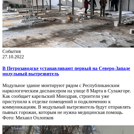
События
27.10.2022
В Петрозаводске устанавливают первый на Северо-Западе
модульный вытрезвитель
Модульное здание монтируют рядом с Республиканским
наркологическим диспансером на улице 8 Марта в Сулажгоре.
Как сообщает карельский Минздрав, строители уже
приступили к отделке помещений и подключению к
коммуникациям. В модульный вытрезвитель будут отправлять
пьяных горожан, которым не нужна медицинская помощь.
Фото: Михаил Охлопков