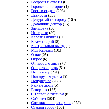
Вопросы и ответы
(6)
Городские истории
(1)
Гость в студии
(208)
Давности
(335)
Дежурный по городу
(160)
Домашний доктор
(15)
Зарисовка
(30)
Интервью
(89)
Карелия лучшая
(50)
Комментарий
(8)
Контрольный выезд
(1)
Моя Карелия
(103)
О нас
(25)
Опрос
(6)
От первого лица
(71)
Открытая дверь
(51)
По Тихому
(201)
Под другим углом
(5)
Популярное
(268)
Разные люди
(5)
Репортаж
(137)
С Главой о главном
(8)
События
(504)
Специальный репортаж
(278)
Старый город
(163)