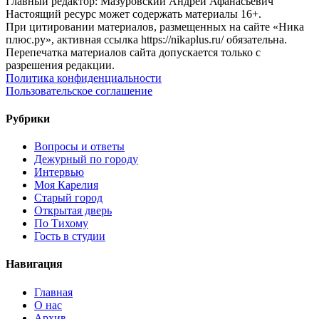
Главный редактор: Мазуровский Андрей Афанасьевич
Настоящий ресурс может содержать материалы 16+.
При цитировании материалов, размещенных на сайте «Ника
плюс.ру», активная ссылка https://nikaplus.ru/ обязательна.
Перепечатка материалов сайта допускается только с
разрешения редакции.
Политика конфиденциальности
Пользовательское соглашение
Рубрики
Вопросы и ответы
Дежурный по городу
Интервью
Моя Карелия
Старый город
Открытая дверь
По Тихому
Гость в студии
Навигация
Главная
О нас
Архив