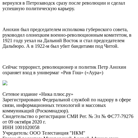
вернулся в Петрозаводск сразу после революции и сделал
успешную политическую карьеру.
Анохин был председателем исполкома губернского совета,
руководил олонецким военно-революционным комитетом, в
1921 году уехал на Дальний Восток и стал председателем
Дальбюро. А в 1922-м был убит бандитами под Читой.
Сейчас террорист, революционер и политик Петр Анохин
охраняет вход в универмаг «Рив Гош» («Аура»)
Сетевое издание «Ника плюс.ру»
Зарегистрировано Федеральной службой по надзору в сфере
связи, информационных технологий и массовых
коммуникаций (Роскомнадзор).
Свидетельство о регистрации СМИ Рег. № Эл № ФС77-79276
от 09 октября 2020 г.
ИНН 1001020058
Учредитель: ООО Телестанция "НКМ"