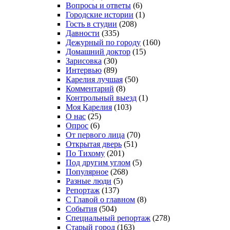
Вопросы и ответы
(6)
Городские истории
(1)
Гость в студии
(208)
Давности
(335)
Дежурный по городу
(160)
Домашний доктор
(15)
Зарисовка
(30)
Интервью
(89)
Карелия лучшая
(50)
Комментарий
(8)
Контрольный выезд
(1)
Моя Карелия
(103)
О нас
(25)
Опрос
(6)
От первого лица
(70)
Открытая дверь
(51)
По Тихому
(201)
Под другим углом
(5)
Популярное
(268)
Разные люди
(5)
Репортаж
(137)
С Главой о главном
(8)
События
(504)
Специальный репортаж
(278)
Старый город
(163)