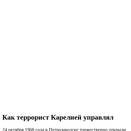
Как террорист Карелией управлял
24 октября 1968 года в Петрозаводске торжественно открыли