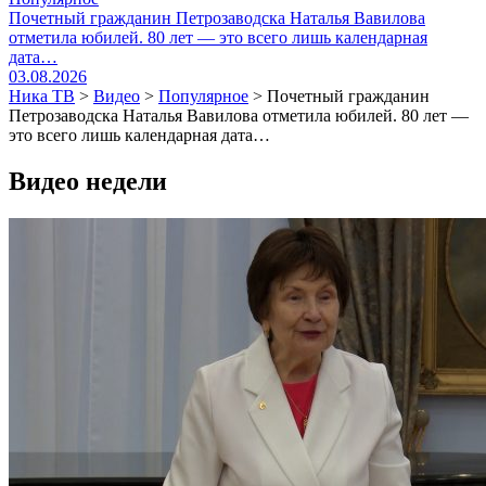
Почетный гражданин Петрозаводска Наталья Вавилова
отметила юбилей. 80 лет — это всего лишь календарная
дата…
03.08.2026
Ника ТВ
>
Видео
>
Популярное
>
Почетный гражданин
Петрозаводска Наталья Вавилова отметила юбилей. 80 лет —
это всего лишь календарная дата…
Видео недели