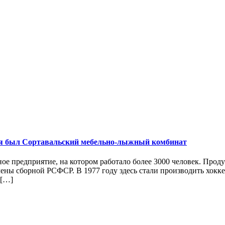
емя был Сортавальский мебельно-лыжный комбинат
ое предприятие, на котором работало более 3000 человек. Про
лены сборной РСФСР. В 1977 году здесь стали производить хок
 […]