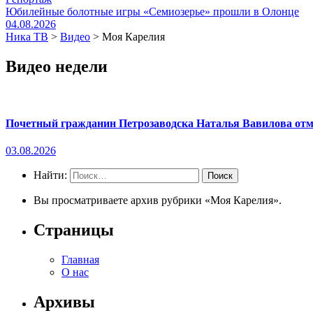
Юбилейные болотные игры «Семиозерье» прошли в Олонце
04.08.2026
Ника ТВ
>
Видео
>
Моя Карелия
Видео недели
Почетный гражданин Петрозаводска Наталья Вавилова отме
03.08.2026
Найти:
Вы просматриваете архив рубрики «Моя Карелия».
Страницы
Главная
О нас
Архивы