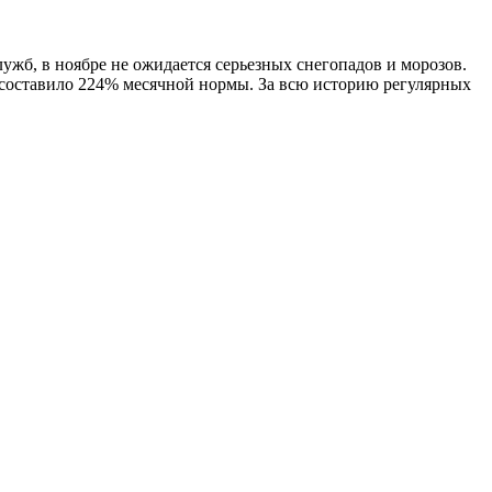
жб, в ноябре не ожидается серьезных снегопадов и морозов.
то составило 224% месячной нормы. За всю историю регулярных