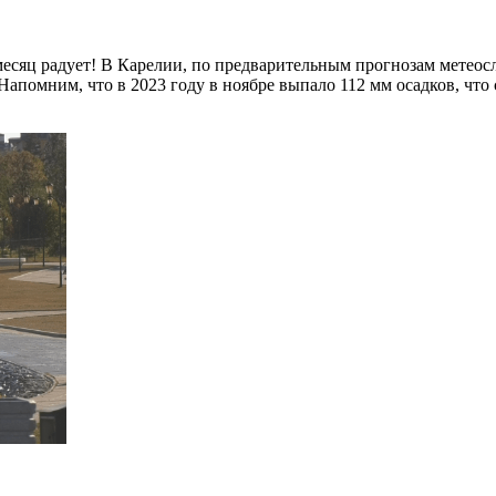
сяц радует! В Карелии, по предварительным прогнозам метеослу
. Напомним, что в 2023 году в ноябре выпало 112 мм осадков, ч