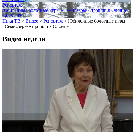
Репортаж
Юбилейные болотные игры «Семиозерье» прошли в Олонце
04.08.2026
Ника ТВ
>
Видео
>
Репортаж
>
Юбилейные болотные игры
«Семиозерье» прошли в Олонце
Видео недели