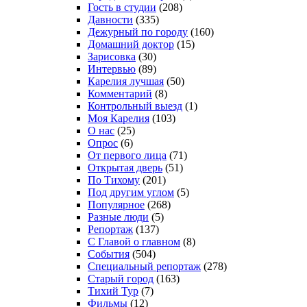
Гость в студии
(208)
Давности
(335)
Дежурный по городу
(160)
Домашний доктор
(15)
Зарисовка
(30)
Интервью
(89)
Карелия лучшая
(50)
Комментарий
(8)
Контрольный выезд
(1)
Моя Карелия
(103)
О нас
(25)
Опрос
(6)
От первого лица
(71)
Открытая дверь
(51)
По Тихому
(201)
Под другим углом
(5)
Популярное
(268)
Разные люди
(5)
Репортаж
(137)
С Главой о главном
(8)
События
(504)
Специальный репортаж
(278)
Старый город
(163)
Тихий Тур
(7)
Фильмы
(12)