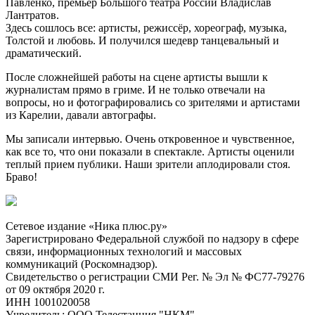
Павленко, премьер Большого театра России Владислав
Лантратов.
Здесь сошлось все: артисты, режиссёр, хореограф, музыка,
Толстой и любовь. И получился шедевр танцевальный и
драматический.
После сложнейшей работы на сцене артисты вышли к
журналистам прямо в гриме. И не только отвечали на
вопросы, но и фотографировались со зрителями и артистами
из Карелии, давали автографы.
Мы записали интервью. Очень откровенное и чувственное,
как все то, что они показали в спектакле. Артисты оценили
теплый прием публики. Наши зрители аплодировали стоя.
Браво!
Сетевое издание «Ника плюс.ру»
Зарегистрировано Федеральной службой по надзору в сфере
связи, информационных технологий и массовых
коммуникаций (Роскомнадзор).
Свидетельство о регистрации СМИ Рег. № Эл № ФС77-79276
от 09 октября 2020 г.
ИНН 1001020058
Учредитель: ООО Телестанция "НКМ"