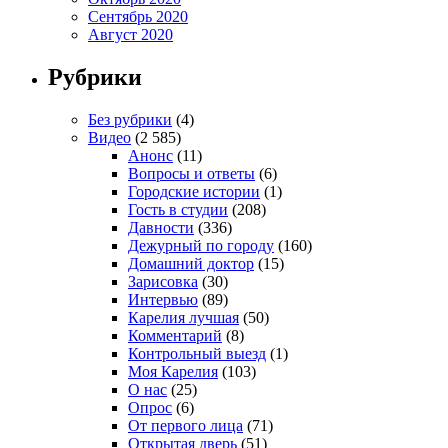
Сентябрь 2020
Август 2020
Рубрики
Без рубрики
(4)
Видео
(2 585)
Анонс
(11)
Вопросы и ответы
(6)
Городские истории
(1)
Гость в студии
(208)
Давности
(336)
Дежурный по городу
(160)
Домашний доктор
(15)
Зарисовка
(30)
Интервью
(89)
Карелия лучшая
(50)
Комментарий
(8)
Контрольный выезд
(1)
Моя Карелия
(103)
О нас
(25)
Опрос
(6)
От первого лица
(71)
Открытая дверь
(51)