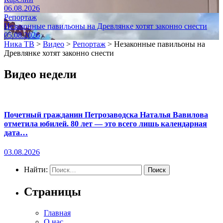
06.08.2026
Репортаж
Незаконные павильоны на Древлянке хотят законно снести
05.08.2026
Ника ТВ
>
Видео
>
Репортаж
>
Незаконные павильоны на
Древлянке хотят законно снести
Видео недели
Почетный гражданин Петрозаводска Наталья Вавилова
отметила юбилей. 80 лет — это всего лишь календарная
дата…
03.08.2026
Найти:
Страницы
Главная
О нас