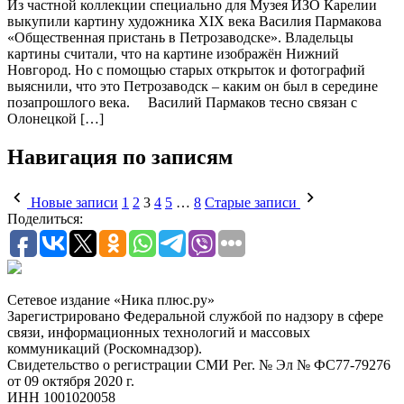
Из частной коллекции специально для Музея ИЗО Карелии
выкупили картину художника XIX века Василия Пармакова
«Общественная пристань в Петрозаводске». Владельцы
картины считали, что на картине изображён Нижний
Новгород. Но с помощью старых открыток и фотографий
выяснили, что это Петрозаводск – каким он был в середине
позапрошлого века. Василий Пармаков тесно связан с
Олонецкой […]
Навигация по записям
Новые записи
1
2
3
4
5
…
8
Старые записи
Поделиться:
Сетевое издание «Ника плюс.ру»
Зарегистрировано Федеральной службой по надзору в сфере
связи, информационных технологий и массовых
коммуникаций (Роскомнадзор).
Свидетельство о регистрации СМИ Рег. № Эл № ФС77-79276
от 09 октября 2020 г.
ИНН 1001020058