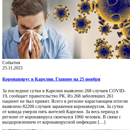
События
25.11.2021
Коронавирус в Карелии. Главное на 25 ноября
За последние сутки в Карелии выявлено 268 случаев COVID-
19, сообщает правительство РК. Из 268 заболевших 261
пациент не был привит. Всего в регионе нарастающим итогом
выявлено 82206 случаев заражения коронавирусом. За сутки
от ковида умерли пять жителей Карелии. За весь период в
регионе от коронавируса скончался 1066 человек. В связи с
выздоровлением от коронавирусной инфекции […]