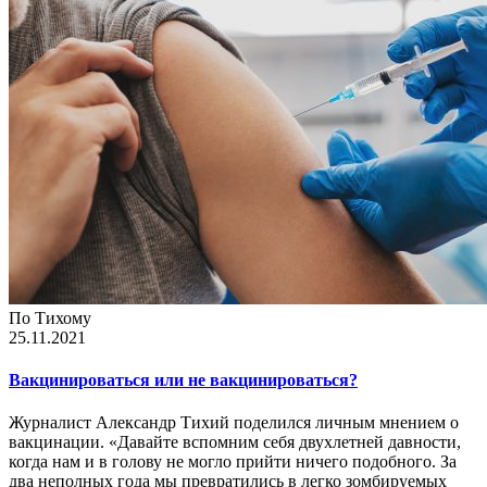
По Тихому
25.11.2021
Вакцинироваться или не вакцинироваться?
Журналист Александр Тихий поделился личным мнением о
вакцинации. «Давайте вспомним себя двухлетней давности,
когда нам и в голову не могло прийти ничего подобного. За
два неполных года мы превратились в легко зомбируемых