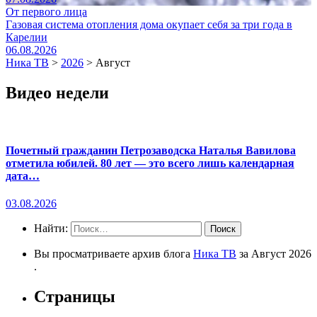
От первого лица
Газовая система отопления дома окупает себя за три года в
Карелии
06.08.2026
Ника ТВ
>
2026
>
Август
Видео недели
Почетный гражданин Петрозаводска Наталья Вавилова
отметила юбилей. 80 лет — это всего лишь календарная
дата…
03.08.2026
Найти:
Вы просматриваете архив блога
Ника ТВ
за Август 2026
.
Страницы