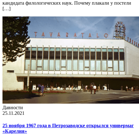
кандидата филологических наук. Почему плакали у постели
[…]
Давности
25.11.2021
25 ноября 1967 года в Петрозаводске открылся универмаг
«Карелия»