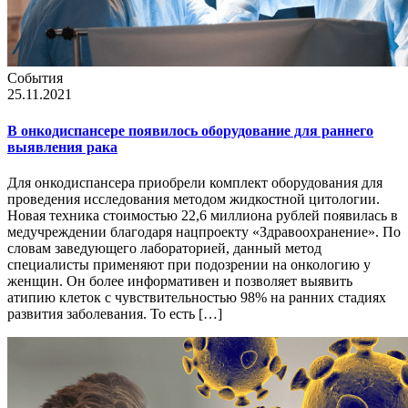
События
25.11.2021
В онкодиспансере появилось оборудование для раннего
выявления рака
Для онкодиспансера приобрели комплект оборудования для
проведения исследования методом жидкостной цитологии.
Новая техника стоимостью 22,6 миллиона рублей появилась в
медучреждении благодаря нацпроекту «Здравоохранение». По
словам заведующего лабораторией, данный метод
специалисты применяют при подозрении на онкологию у
женщин. Он более информативен и позволяет выявить
атипию клеток с чувствительностью 98% на ранних стадиях
развития заболевания. То есть […]