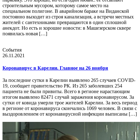
строительным мусором, которому самое место на
специальном полигоне. В аварийном бараке на Виданской
постоянно выходит из строя канализация, а встречи местных
жителей с сантехниками превращаются в один сплошной
анекдот. Но есть и хорошие новости: в Машезерском сквере
появилась новая […]
События
26.11.2021
Коронавирус в Карелии. Главное на 26 ноября
За последние сутки в Карелии выявлено 265 случаев COVID-
19, сообщает правительство РК. Из 265 заболевших 254
пациента не были привиты. Всего в регионе нарастающим
итогом выявлено 82471 случай заражения коронавирусом. За
сутки от ковида умерли трое жителей Карелии. За весь период
в регионе от коронавируса скончались 1069 человек. В связи с
выздоровлением от коронавирусной инфекции выписаны […]