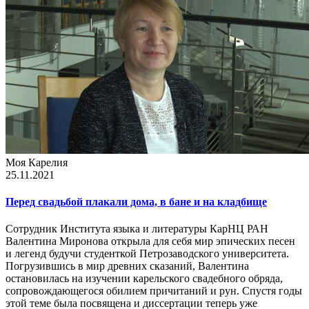
Моя Карелия
25.11.2021
Перед свадьбой плакали дома, в бане и на кладбище
Сотрудник Института языка и литературы КарНЦ РАН
Валентина Миронова открыла для себя мир эпических песен
и легенд будучи студенткой Петрозаводского университета.
Погрузившись в мир древних сказаний, Валентина
остановилась на изучении карельского свадебного обряда,
сопровождающегося обилием причитаний и рун. Спустя годы
этой теме была посвящена и диссертации теперь уже