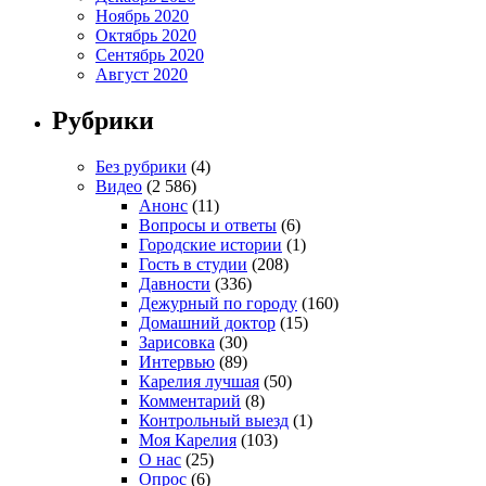
Ноябрь 2020
Октябрь 2020
Сентябрь 2020
Август 2020
Рубрики
Без рубрики
(4)
Видео
(2 586)
Анонс
(11)
Вопросы и ответы
(6)
Городские истории
(1)
Гость в студии
(208)
Давности
(336)
Дежурный по городу
(160)
Домашний доктор
(15)
Зарисовка
(30)
Интервью
(89)
Карелия лучшая
(50)
Комментарий
(8)
Контрольный выезд
(1)
Моя Карелия
(103)
О нас
(25)
Опрос
(6)