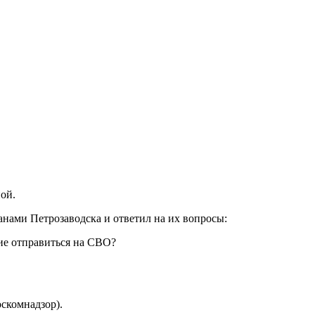
ой.
нами Петрозаводска и ответил на их вопросы:
ие отправиться на СВО?
скомнадзор).