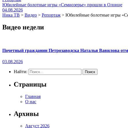
Юбилейные болотные игры «Семиозерье» прошли в Олонце
04.08.2026
Ника ТВ
>
Видео
>
Репортаж
>
Юбилейные болотные игры «Се
Видео недели
Почетный гражданин Петрозаводска Наталья Вавилова отме
03.08.2026
Найти:
Страницы
Главная
О нас
Архивы
Август 2026