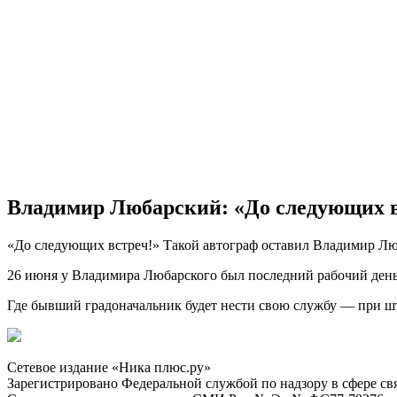
Владимир Любарский: «До следующих в
«До следующих встреч!» Такой автограф оставил Владимир Л
26 июня у Владимира Любарского был последний рабочий день 
Где бывший градоначальник будет нести свою службу — при ш
Сетевое издание «Ника плюс.ру»
Зарегистрировано Федеральной службой по надзору в сфере с