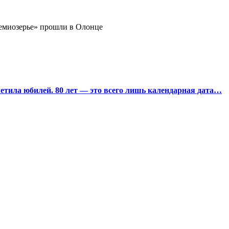
миозерье» прошли в Олонце
тила юбилей. 80 лет — это всего лишь календарная дата…