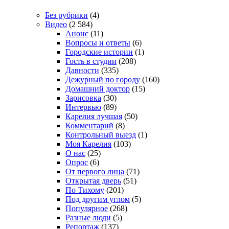
Без рубрики
(4)
Видео
(2 584)
Анонс
(11)
Вопросы и ответы
(6)
Городские истории
(1)
Гость в студии
(208)
Давности
(335)
Дежурный по городу
(160)
Домашний доктор
(15)
Зарисовка
(30)
Интервью
(89)
Карелия лучшая
(50)
Комментарий
(8)
Контрольный выезд
(1)
Моя Карелия
(103)
О нас
(25)
Опрос
(6)
От первого лица
(71)
Открытая дверь
(51)
По Тихому
(201)
Под другим углом
(5)
Популярное
(268)
Разные люди
(5)
Репортаж
(137)