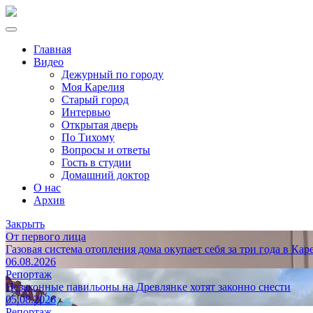
Главная
Видео
Дежурный по городу
Моя Карелия
Старый город
Интервью
Открытая дверь
По Тихому
Вопросы и ответы
Гость в студии
Домашний доктор
О нас
Архив
Закрыть
От первого лица
Газовая система отопления дома окупает себя за три года в Кар
06.08.2026
Репортаж
Незаконные павильоны на Древлянке хотят законно снести
05.08.2026
Репортаж