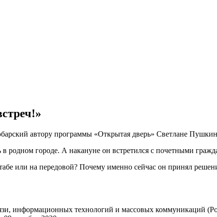
стреч!»
юбарский автору программы «Открытая дверь» Светлане Пушкин
в родном городе. А накануне он встретился с почетными гражда
табе или на передовой? Почему именно сейчас он принял решен
вязи, информационных технологий и массовых коммуникаций (Ро