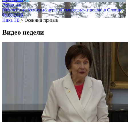
Репортаж
Юбилейные болотные игры «Семиозерье» прошли в Олонце
04.08.2026
Ника ТВ
>
Осенний призыв
Видео недели