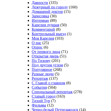
Давности
(335)
Дежурный по городу
(160)
Домашний доктор
(15)
Зарисовка
(30)
Интервью
(89)
Карелия лучшая
(50)
Комментарий
(8)
Контрольный выезд
(1)
Моя Карелия
(103)
О нас
(25)
Опрос
(6)
От первого лица
(71)
Открытая дверь
(51)
По Тихому
(201)
Под другим углом
(5)
Популярное
(268)
Разные люди
(5)
Репортаж
(137)
С Главой о главном
(8)
События
(504)
Специальный репортаж
(278)
Старый город
(163)
Тихий Тур
(7)
Фильмы
(12)
Черно-белый Петрозаводск
(14)