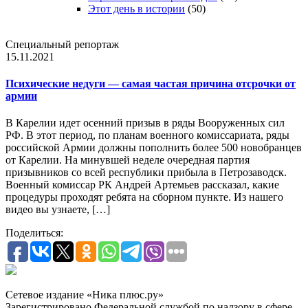
Этот день в истории
(50)
Специальный репортаж
15.11.2021
Психические недуги — самая частая причина отсрочки от
армии
В Карелии идет осенний призыв в ряды Вооруженных сил
РФ. В этот период, по планам военного комиссариата, ряды
российской Армии должны пополнить более 500 новобранцев
от Карелии. На минувшей неделе очередная партия
призывников со всей республики прибыла в Петрозаводск.
Военный комиссар РК Андрей Артемьев рассказал, какие
процедуры проходят ребята на сборном пункте. Из нашего
видео вы узнаете, […]
Поделиться:
Сетевое издание «Ника плюс.ру»
Зарегистрировано Федеральной службой по надзору в сфере