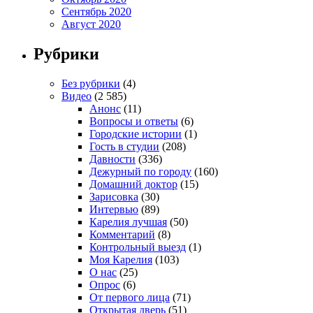
Сентябрь 2020
Август 2020
Рубрики
Без рубрики
(4)
Видео
(2 585)
Анонс
(11)
Вопросы и ответы
(6)
Городские истории
(1)
Гость в студии
(208)
Давности
(336)
Дежурный по городу
(160)
Домашний доктор
(15)
Зарисовка
(30)
Интервью
(89)
Карелия лучшая
(50)
Комментарий
(8)
Контрольный выезд
(1)
Моя Карелия
(103)
О нас
(25)
Опрос
(6)
От первого лица
(71)
Открытая дверь
(51)