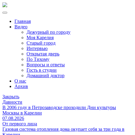
Главная
Видео
Дежурный по городу
Моя Карелия
Старый город
Интервью
Открытая дверь
По Тихому
Вопросы и ответы
Гость в студии
Домашний доктор
О нас
Архив
Закрыть
Давности
В 2006 году в Петрозаводске проходили Дни культуры
Москвы в Карелии
07.08.2026
От первого лица
Газовая система отопления дома окупает себя за три года в
Карелии