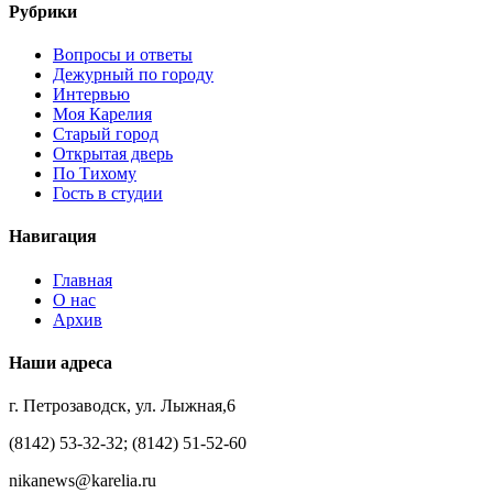
Рубрики
Вопросы и ответы
Дежурный по городу
Интервью
Моя Карелия
Старый город
Открытая дверь
По Тихому
Гость в студии
Навигация
Главная
О нас
Архив
Наши адреса
г. Петрозаводск, ул. Лыжная,6
(8142) 53-32-32; (8142) 51-52-60
nikanews@karelia.ru