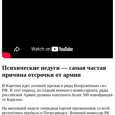
Психические недуги — самая частая
причина отсрочки от армии
В Карелии идет осенний призыв в ряды Вооруженных сил
РФ. В этот период, по планам военного комиссариата, ряды
российской Армии должны пополнить более 500 новобранцев
от Карелии.
На минувшей неделе очередная партия призывников со всей
республики прибыла в Петрозаводск. Военный комиссар РК