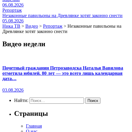
06.08.2026
Репортаж
Незаконные павильоны на Древлянке хотят законно снести
05.08.2026
Ника ТВ
>
Видео
>
Репортаж
>
Незаконные павильоны на
Древлянке хотят законно снести
Видео недели
Почетный гражданин Петрозаводска Наталья Вавилова
отметила юбилей. 80 лет — это всего лишь календарная
дата…
03.08.2026
Найти:
Страницы
Главная
О нас