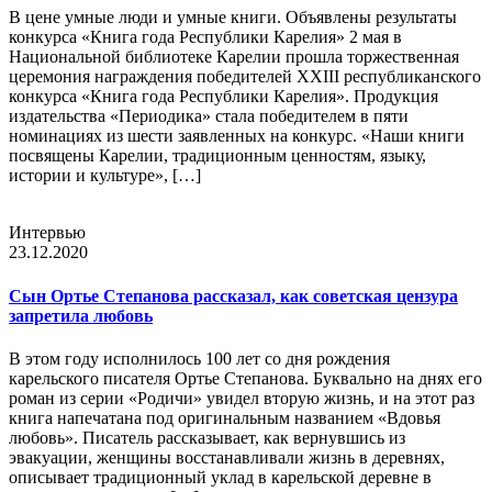
В цене умные люди и умные книги. Объявлены результаты
конкурса «Книга года Республики Карелия» 2 мая в
Национальной библиотеке Карелии прошла торжественная
церемония награждения победителей XXIII республиканского
конкурса «Книга года Республики Карелия». Продукция
издательства «Периодика» стала победителем в пяти
номинациях из шести заявленных на конкурс. «Наши книги
посвящены Карелии, традиционным ценностям, языку,
истории и культуре», […]
Интервью
23.12.2020
Сын Ортье Степанова рассказал, как советская цензура
запретила любовь
В этом году исполнилось 100 лет со дня рождения
карельского писателя Ортье Степанова. Буквально на днях его
роман из серии «Родичи» увидел вторую жизнь, и на этот раз
книга напечатана под оригинальным названием «Вдовья
любовь». Писатель рассказывает, как вернувшись из
эвакуации, женщины восстанавливали жизнь в деревнях,
описывает традиционный уклад в карельской деревне в