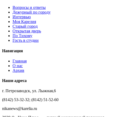
Вопросы и ответы
Дежурный по городу
Интервью
Моя Карелия
Старый город
Открытая дверь
По Тихому
Гость в студии
Навигация
Главная
О нас
Архив
Наши адреса
г. Петрозаводск, ул. Лыжная,6
(8142) 53-32-32; (8142) 51-52-60
nikanews@karelia.ru