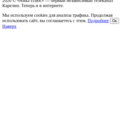
2020 © «Ника Плюс» — первый независимый телеканал
Карелии. Теперь и в интернете.
Мы используем cookies для анализа трафика. Продолжая
использовать сайт, вы соглашаетесь с этим.
Подробнее
Ок
Наверх