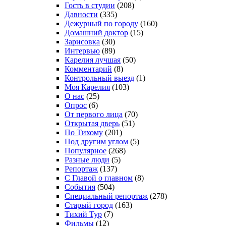
Гость в студии
(208)
Давности
(335)
Дежурный по городу
(160)
Домашний доктор
(15)
Зарисовка
(30)
Интервью
(89)
Карелия лучшая
(50)
Комментарий
(8)
Контрольный выезд
(1)
Моя Карелия
(103)
О нас
(25)
Опрос
(6)
От первого лица
(70)
Открытая дверь
(51)
По Тихому
(201)
Под другим углом
(5)
Популярное
(268)
Разные люди
(5)
Репортаж
(137)
С Главой о главном
(8)
События
(504)
Специальный репортаж
(278)
Старый город
(163)
Тихий Тур
(7)
Фильмы
(12)