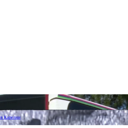
 в Карелии