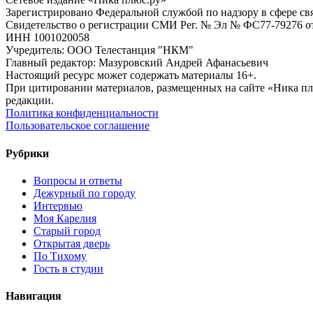
Зарегистрировано Федеральной службой по надзору в сфере с
Свидетельство о регистрации СМИ Рег. № Эл № ФС77-79276 от 
ИНН 1001020058
Учредитель: ООО Телестанция "НКМ"
Главный редактор: Мазуровский Андрей Афанасьевич
Настоящий ресурс может содержать материалы 16+.
При цитировании материалов, размещенных на сайте «Ника плюс.
редакции.
Политика конфиденциальности
Пользовательское соглашение
Рубрики
Вопросы и ответы
Дежурный по городу
Интервью
Моя Карелия
Старый город
Открытая дверь
По Тихому
Гость в студии
Навигация