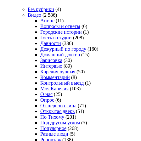
Без рубрики
(4)
Видео
(2 586)
Анонс
(11)
Вопросы и ответы
(6)
Городские истории
(1)
Гость в студии
(208)
Давности
(336)
Дежурный по городу
(160)
Домашний доктор
(15)
Зарисовка
(30)
Интервью
(89)
Карелия лучшая
(50)
Комментарий
(8)
Контрольный выезд
(1)
Моя Карелия
(103)
О нас
(25)
Опрос
(6)
От первого лица
(71)
Открытая дверь
(51)
По Тихому
(201)
Под другим углом
(5)
Популярное
(268)
Разные люди
(5)
Репортаж
(138)