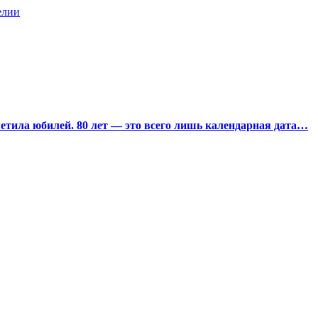
елии
тила юбилей. 80 лет — это всего лишь календарная дата…