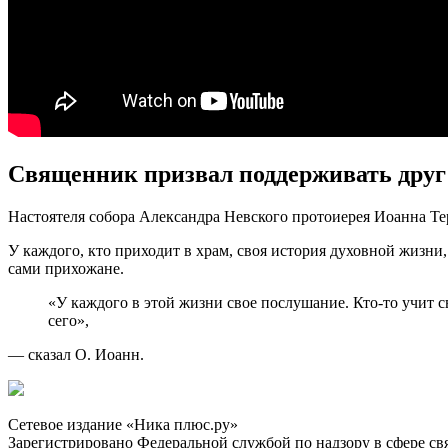
Священник призвал поддерживать друг 
Настоятеля собора Александра Невского протоиерея Иоанна Тер
У каждого, кто приходит в храм, своя история духовной жизни,
сами прихожане.
«У каждого в этой жизни свое послушание. Кто-то учит 
сего»,
— сказал О. Иоанн.
Сетевое издание «Ника плюс.ру»
Зарегистрировано Федеральной службой по надзору в сфере с