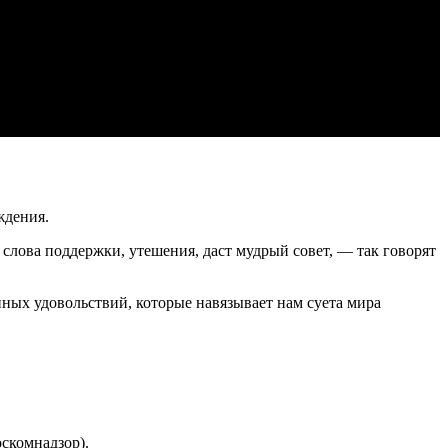
ждения.
т слова поддержки, утешения, даст мудрый совет, — так говорят
нных удовольствий, которые навязывает нам суета мира
скомнадзор).