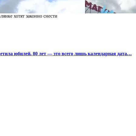
лянке хотят законно снести
тила юбилей. 80 лет — это всего лишь календарная дата…