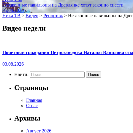
Незаконные павильоны на Древлянке хотят законно снести
05.08.2026
Ника ТВ
>
Видео
>
Репортаж
>
Незаконные павильоны на Древ
Видео недели
Почетный гражданин Петрозаводска Наталья Вавилова отме
03.08.2026
Найти:
Страницы
Главная
О нас
Архивы
Август 2026