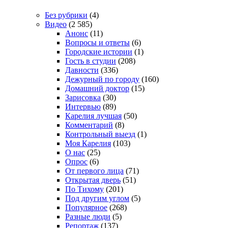
Без рубрики
(4)
Видео
(2 585)
Анонс
(11)
Вопросы и ответы
(6)
Городские истории
(1)
Гость в студии
(208)
Давности
(336)
Дежурный по городу
(160)
Домашний доктор
(15)
Зарисовка
(30)
Интервью
(89)
Карелия лучшая
(50)
Комментарий
(8)
Контрольный выезд
(1)
Моя Карелия
(103)
О нас
(25)
Опрос
(6)
От первого лица
(71)
Открытая дверь
(51)
По Тихому
(201)
Под другим углом
(5)
Популярное
(268)
Разные люди
(5)
Репортаж
(137)