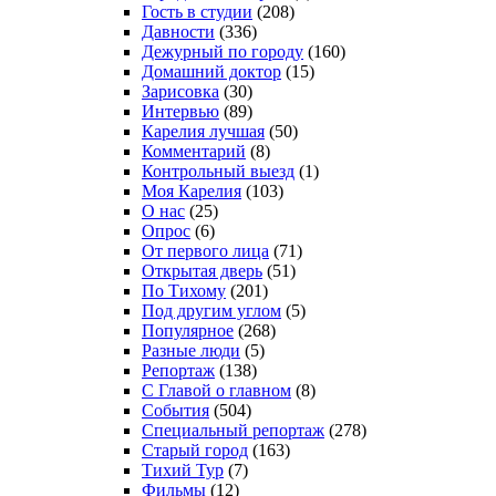
Гость в студии
(208)
Давности
(336)
Дежурный по городу
(160)
Домашний доктор
(15)
Зарисовка
(30)
Интервью
(89)
Карелия лучшая
(50)
Комментарий
(8)
Контрольный выезд
(1)
Моя Карелия
(103)
О нас
(25)
Опрос
(6)
От первого лица
(71)
Открытая дверь
(51)
По Тихому
(201)
Под другим углом
(5)
Популярное
(268)
Разные люди
(5)
Репортаж
(138)
С Главой о главном
(8)
События
(504)
Специальный репортаж
(278)
Старый город
(163)
Тихий Тур
(7)
Фильмы
(12)