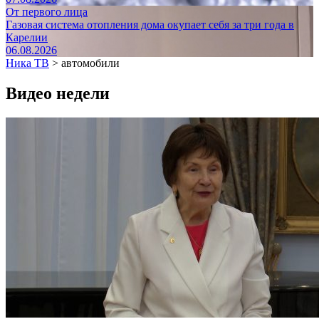
От первого лица
Газовая система отопления дома окупает себя за три года в
Карелии
06.08.2026
Ника ТВ
>
автомобили
Видео недели