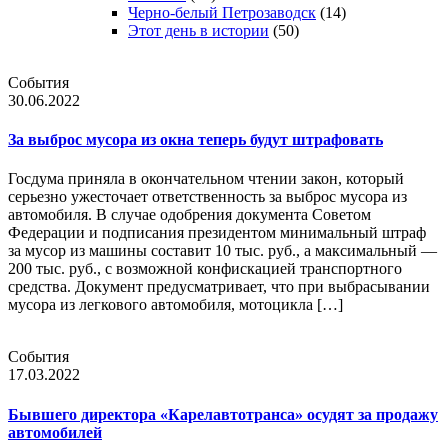
Черно-белый Петрозаводск
(14)
Этот день в истории
(50)
События
30.06.2022
За выброс мусора из окна теперь будут штрафовать
Госдума приняла в окончательном чтении закон, который
серьезно ужесточает ответственность за выброс мусора из
автомобиля. В случае одобрения документа Советом
Федерации и подписания президентом минимальный штраф
за мусор из машины составит 10 тыс. руб., а максимальный —
200 тыс. руб., с возможной конфискацией транспортного
средства. Документ предусматривает, что при выбрасывании
мусора из легкового автомобиля, мотоцикла […]
События
17.03.2022
Бывшего директора «Карелавтотранса» осудят за продажу
автомобилей