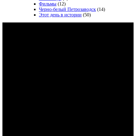
Фильмы
(12)
Черно-белый Петрозаводск
(14)
Этот день в истории
(50)