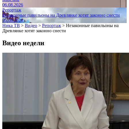
06.08.2026
Репортаж
Незаконные павильоны на Древлянке хотят законно снести
05.08.2026
Ника ТВ
>
Видео
>
Репортаж
>
Незаконные павильоны на
Древлянке хотят законно снести
Видео недели