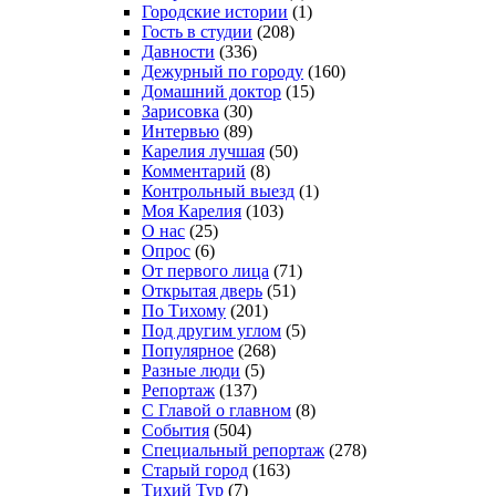
Городские истории
(1)
Гость в студии
(208)
Давности
(336)
Дежурный по городу
(160)
Домашний доктор
(15)
Зарисовка
(30)
Интервью
(89)
Карелия лучшая
(50)
Комментарий
(8)
Контрольный выезд
(1)
Моя Карелия
(103)
О нас
(25)
Опрос
(6)
От первого лица
(71)
Открытая дверь
(51)
По Тихому
(201)
Под другим углом
(5)
Популярное
(268)
Разные люди
(5)
Репортаж
(137)
С Главой о главном
(8)
События
(504)
Специальный репортаж
(278)
Старый город
(163)
Тихий Тур
(7)