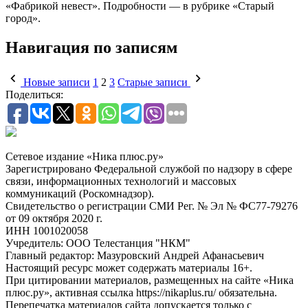
«Фабрикой невест». Подробности — в рубрике «Старый
город».
Навигация по записям
Новые записи
1
2
3
Старые записи
Поделиться:
Сетевое издание «Ника плюс.ру»
Зарегистрировано Федеральной службой по надзору в сфере
связи, информационных технологий и массовых
коммуникаций (Роскомнадзор).
Свидетельство о регистрации СМИ Рег. № Эл № ФС77-79276
от 09 октября 2020 г.
ИНН 1001020058
Учредитель: ООО Телестанция "НКМ"
Главный редактор: Мазуровский Андрей Афанасьевич
Настоящий ресурс может содержать материалы 16+.
При цитировании материалов, размещенных на сайте «Ника
плюс.ру», активная ссылка https://nikaplus.ru/ обязательна.
Перепечатка материалов сайта допускается только с