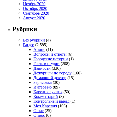
Ноябрь 2020
Октябрь 2020
Сентябрь 2020
Август 2020
Рубрики
Без рубрики
(4)
Видео
(2 585)
Анонс
(11)
Вопросы и ответы
(6)
Городские истории
(1)
Гость в студии
(208)
Давности
(336)
Дежурный по городу
(160)
Домашний доктор
(15)
Зарисовка
(30)
Интервью
(89)
Карелия лучшая
(50)
Комментарий
(8)
Контрольный выезд
(1)
Моя Карелия
(103)
О нас
(25)
Опрос
(6)