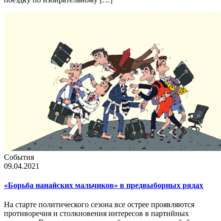
События
09.04.2021
«Борьба нанайских мальчиков» в предвыборных рядах
На старте политического сезона все острее проявляются
противоречия и столкновения интересов в партийных