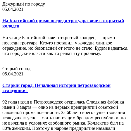
Дежурный по городу
05.04.2021
На Балтийской прямо посреди тротуара зияет открытый
колодец
На улице Балтийской зияет открытый колодец — прямо
посреди тротуара. Кто-то поставил у колодца хлипкое
ограждение, но безопасней от этого не стало. Будем надеяться,
что городские власти как-то решат эту проблему.
Старый город
05.04.2021
Старый город. Печальная история петрозаводской
«слюдянки»
92 года назад в Петрозаводске открылась Слюдяная фабрика
имени 8 марта — одно из первых предприятий советской
слюдяной промышленности. За 60 лет своего существования
«слюдянка» успела стать настоящим брендом республики, но
не выжила в условиях свободного рынка. Коллектив был на
80% женским. Поэтому в народе предприятие называли