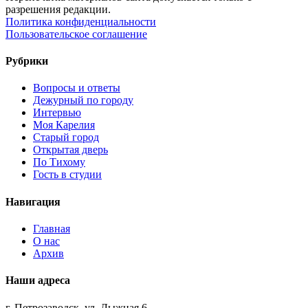
разрешения редакции.
Политика конфиденциальности
Пользовательское соглашение
Рубрики
Вопросы и ответы
Дежурный по городу
Интервью
Моя Карелия
Старый город
Открытая дверь
По Тихому
Гость в студии
Навигация
Главная
О нас
Архив
Наши адреса
г. Петрозаводск, ул. Лыжная,6