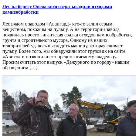
Лес на берегу Онежского озера загадили отходами
камнеобработки
Лес рядом с заводом «Авангард» кто-то залил серым
веществом, похожим на пульпу. А на территории завода
появилась просто гигантская свалка отходов камнеобработки,
грунта и строительного мусора. Одному из наших
телезрителей удалось выследить машину, которая сливает
пульпу. Более того, мы обнаружили этот грузовик на сайте
«Авито» и позвонили его предполагаемому владельцу.
Просим считать этот выпуск «Дежурного по городу» нашим
обращением […]