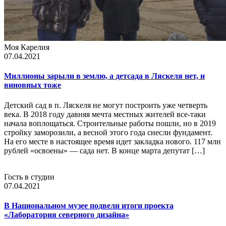
Моя Карелия
07.04.2021
Миллионы зарыли в землю, а детсада в Ляскеля нет, и
виновных тоже
Детский сад в п. Ляскеля не могут построить уже четверть
века. В 2018 году давняя мечта местных жителей все-таки
начала воплощаться. Строительные работы пошли, но в 2019
стройку заморозили, а весной этого года снесли фундамент.
На его месте в настоящее время идет закладка нового. 117 млн
рублей «освоены» — сада нет. В конце марта депутат […]
Гость в студии
07.04.2021
В Национальном музее подвели итоги проекта
«Лаборатория северного дизайна»