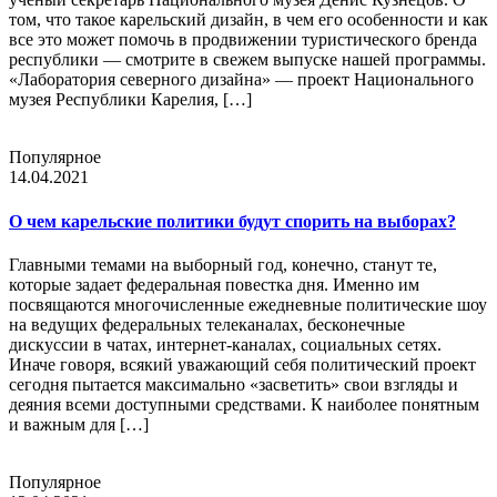
том, что такое карельский дизайн, в чем его особенности и как
все это может помочь в продвижении туристического бренда
республики — смотрите в свежем выпуске нашей программы.
«Лаборатория северного дизайна» — проект Национального
музея Республики Карелия, […]
Популярное
14.04.2021
О чем карельские политики будут спорить на выборах?
Главными темами на выборный год, конечно, станут те,
которые задает федеральная повестка дня. Именно им
посвящаются многочисленные ежедневные политические шоу
на ведущих федеральных телеканалах, бесконечные
дискуссии в чатах, интернет-каналах, социальных сетях.
Иначе говоря, всякий уважающий себя политический проект
сегодня пытается максимально «засветить» свои взгляды и
деяния всеми доступными средствами. К наиболее понятным
и важным для […]
Популярное