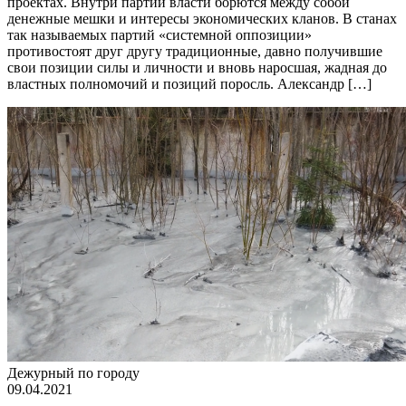
проектах. Внутри партии власти борются между собой
денежные мешки и интересы экономических кланов. В станах
так называемых партий «системной оппозиции»
противостоят друг другу традиционные, давно получившие
свои позиции силы и личности и вновь наросшая, жадная до
властных полномочий и позиций поросль. Александр […]
Дежурный по городу
09.04.2021