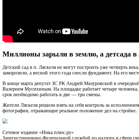
Миллионы зарыли в землю, а детсада в 
Детский сад в п. Ляскеля не могут построить уже четверть век
заморозили, а весной этого года снесли фундамент. На его мест
В конце марта депутат ЗС РК Андрей Мазуровский в очередной 
Валерием Мусихиным. На площадке работает четыре человека, в
срок необходимо работать в две — три смены.
Жители Ляскеля решили взять на себя контроль за исполнением
фотографии, отражающие реальное положение дел на стройке.
Сетевое издание «Ника плюс.ру»
Зарегистрировано Федеральной службой по надзору в сфере с