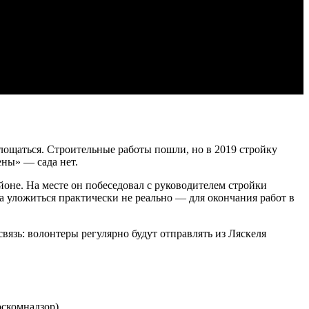
оплощаться. Строительные работы пошли, но в 2019 стройку
ены» — сада нет.
оне. На месте он побеседовал с руководителем стройки
а уложиться практически не реально — для окончания работ в
вязь: волонтеры регулярно будут отправлять из Ляскеля
скомнадзор).