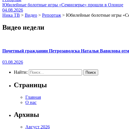
Юбилейные болотные игры «Семиозерье» прошли в Олонце
04.08.2026
Ника ТВ
>
Видео
>
Репортаж
>
Юбилейные болотные игры «Се
Видео недели
Почетный гражданин Петрозаводска Наталья Вавилова отме
03.08.2026
Найти:
Страницы
Главная
О нас
Архивы
Август 2026