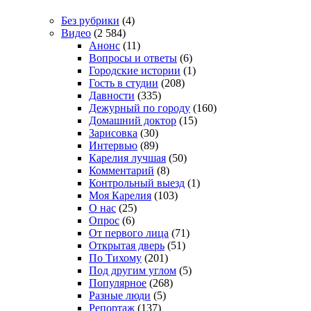
Без рубрики
(4)
Видео
(2 584)
Анонс
(11)
Вопросы и ответы
(6)
Городские истории
(1)
Гость в студии
(208)
Давности
(335)
Дежурный по городу
(160)
Домашний доктор
(15)
Зарисовка
(30)
Интервью
(89)
Карелия лучшая
(50)
Комментарий
(8)
Контрольный выезд
(1)
Моя Карелия
(103)
О нас
(25)
Опрос
(6)
От первого лица
(71)
Открытая дверь
(51)
По Тихому
(201)
Под другим углом
(5)
Популярное
(268)
Разные люди
(5)
Репортаж
(137)