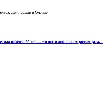
миозерье» прошли в Олонце
тила юбилей. 80 лет — это всего лишь календарная дата…