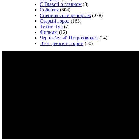
С Главой о главном
(8)
События
(504)
Специальный репортаж
(278)
Старый город
(163)
Тихий Тур
(7)
Фильмы
(12)
Черно-белый Петрозаводск
(14)
Этот день в истории
(50)