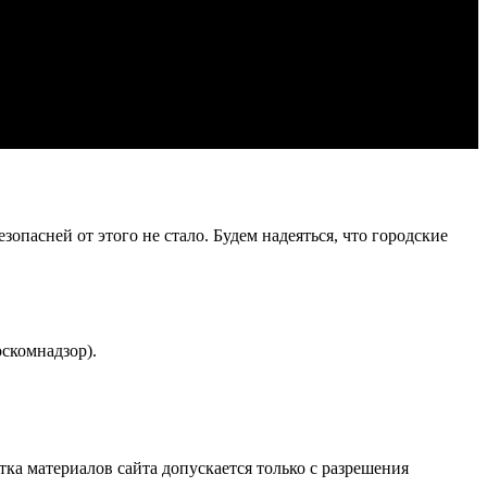
опасней от этого не стало. Будем надеяться, что городские
скомнадзор).
атка материалов сайта допускается только с разрешения