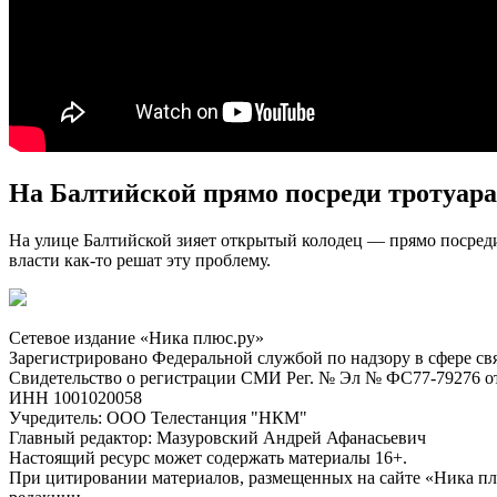
На Балтийской прямо посреди тротуара
На улице Балтийской зияет открытый колодец — прямо посреди т
власти как-то решат эту проблему.
Сетевое издание «Ника плюс.ру»
Зарегистрировано Федеральной службой по надзору в сфере с
Свидетельство о регистрации СМИ Рег. № Эл № ФС77-79276 от 
ИНН 1001020058
Учредитель: ООО Телестанция "НКМ"
Главный редактор: Мазуровский Андрей Афанасьевич
Настоящий ресурс может содержать материалы 16+.
При цитировании материалов, размещенных на сайте «Ника плюс.