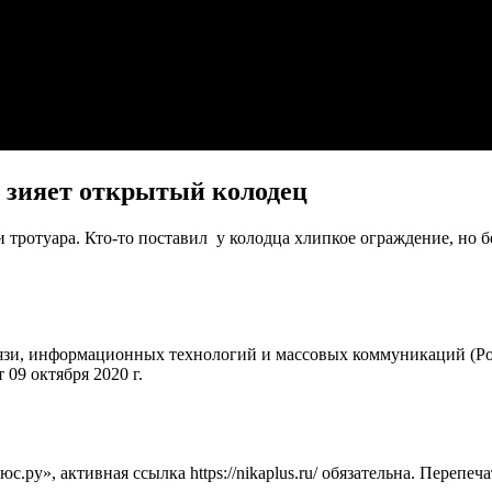
 зияет открытый колодец
ротуара. Кто-то поставил у колодца хлипкое ограждение, но без
вязи, информационных технологий и массовых коммуникаций (Ро
09 октября 2020 г.
ру», активная ссылка https://nikaplus.ru/ обязательна. Перепеч