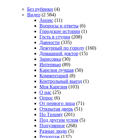
Без рубрики
(4)
Видео
(2 584)
Анонс
(11)
Вопросы и ответы
(6)
Городские истории
(1)
Гость в студии
(208)
Давности
(335)
Дежурный по городу
(160)
Домашний доктор
(15)
Зарисовка
(30)
Интервью
(89)
Карелия лучшая
(50)
Комментарий
(8)
Контрольный выезд
(1)
Моя Карелия
(103)
О нас
(25)
Опрос
(6)
От первого лица
(71)
Открытая дверь
(51)
По Тихому
(201)
Под другим углом
(5)
Популярное
(268)
Разные люди
(5)
Репортаж
(137)