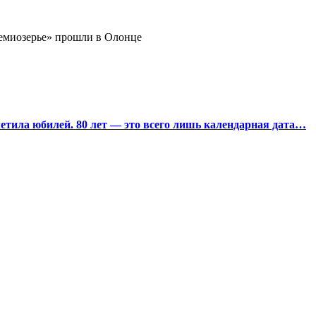
миозерье» прошли в Олонце
тила юбилей. 80 лет — это всего лишь календарная дата…