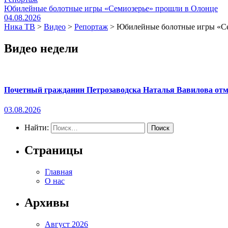
Юбилейные болотные игры «Семиозерье» прошли в Олонце
04.08.2026
Ника ТВ
>
Видео
>
Репортаж
>
Юбилейные болотные игры «Се
Видео недели
Почетный гражданин Петрозаводска Наталья Вавилова отме
03.08.2026
Найти:
Страницы
Главная
О нас
Архивы
Август 2026