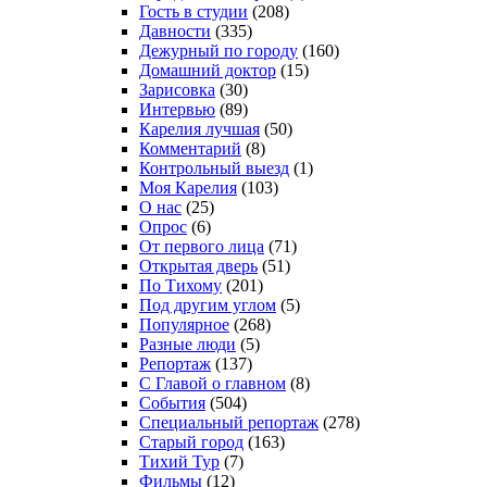
Гость в студии
(208)
Давности
(335)
Дежурный по городу
(160)
Домашний доктор
(15)
Зарисовка
(30)
Интервью
(89)
Карелия лучшая
(50)
Комментарий
(8)
Контрольный выезд
(1)
Моя Карелия
(103)
О нас
(25)
Опрос
(6)
От первого лица
(71)
Открытая дверь
(51)
По Тихому
(201)
Под другим углом
(5)
Популярное
(268)
Разные люди
(5)
Репортаж
(137)
С Главой о главном
(8)
События
(504)
Специальный репортаж
(278)
Старый город
(163)
Тихий Тур
(7)
Фильмы
(12)