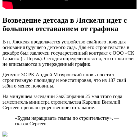
Возведение детсада в Ляскеля идет с
большим отставанием от графика
В п. Ляскеля продолжается устройство свайного поля для
основания будущего детского сада. Для его строительства в
декабре был заключен государственный контракт с ООО «СК
Гарант» (г. Пермь). Сегодня определенно ясно, что строители
не вписываются в утвержденный график.
Депутат ЗС РК Андрей Мазуровский вновь посетил
строительную площадку и констатировал, что из 187 свай
забито менее половины.
На минувшем заседании ЗакСобрания 25 мая этого года
заместитель министра строительства Карелии Виталий
Сергеев признал существенное отставание.
«Будем наращивать темпы по строительству», —
сказал Сергеев.