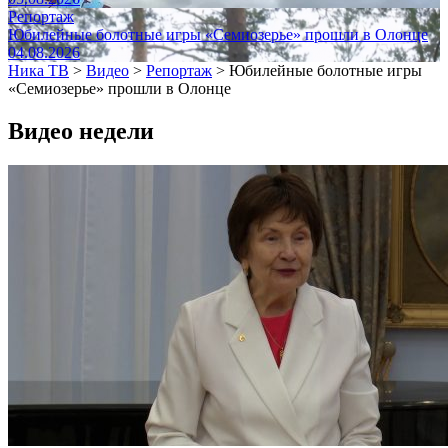
Репортаж
Юбилейные болотные игры «Семиозерье» прошли в Олонце
04.08.2026
Ника ТВ
>
Видео
>
Репортаж
>
Юбилейные болотные игры
«Семиозерье» прошли в Олонце
Видео недели