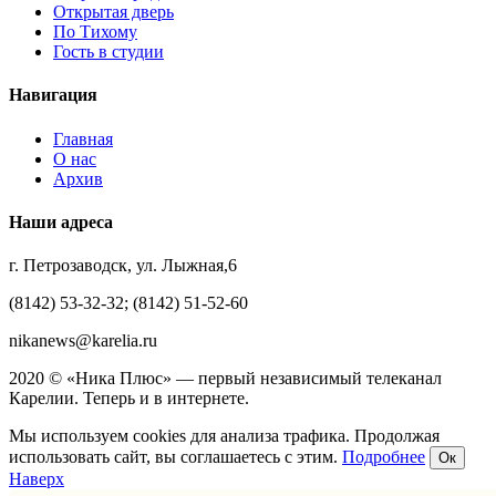
Открытая дверь
По Тихому
Гость в студии
Навигация
Главная
О нас
Архив
Наши адреса
г. Петрозаводск, ул. Лыжная,6
(8142) 53-32-32; (8142) 51-52-60
nikanews@karelia.ru
2020 © «Ника Плюс» — первый независимый телеканал
Карелии. Теперь и в интернете.
Мы используем cookies для анализа трафика. Продолжая
использовать сайт, вы соглашаетесь с этим.
Подробнее
Ок
Наверх