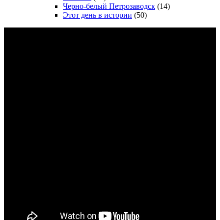
Черно-белый Петрозаводск
(14)
Этот день в истории
(50)