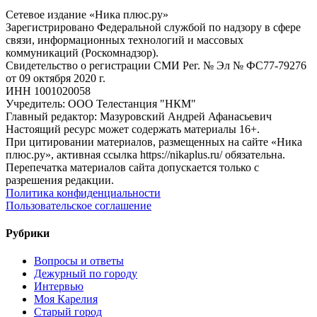
Сетевое издание «Ника плюс.ру»
Зарегистрировано Федеральной службой по надзору в сфере
связи, информационных технологий и массовых
коммуникаций (Роскомнадзор).
Свидетельство о регистрации СМИ Рег. № Эл № ФС77-79276
от 09 октября 2020 г.
ИНН 1001020058
Учредитель: ООО Телестанция "НКМ"
Главный редактор: Мазуровский Андрей Афанасьевич
Настоящий ресурс может содержать материалы 16+.
При цитировании материалов, размещенных на сайте «Ника
плюс.ру», активная ссылка https://nikaplus.ru/ обязательна.
Перепечатка материалов сайта допускается только с
разрешения редакции.
Политика конфиденциальности
Пользовательское соглашение
Рубрики
Вопросы и ответы
Дежурный по городу
Интервью
Моя Карелия
Старый город