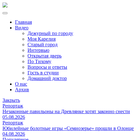
Главная
Видео
Дежурный по городу
Моя Карелия
Старый город
Интервью
Открытая дверь
По Тихому
Вопросы и ответы
Гость в студии
Домашний доктор
О нас
Архив
Закрыть
Репортаж
Незаконные павильоны на Древлянке хотят законно снести
05.08.2026
Репортаж
Юбилейные болотные игры «Семиозерье» прошли в Олонце
04.08.2026
Популярное