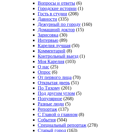
Вопросы и ответы
(6)
Городские истории
(1)
Гость в студии
(208)
Давности
(335)
Дежурный по городу
(160)
Домашний доктор
(15)
Зарисовка
(30)
Интервью
(89)
Карелия лучшая
(50)
Комментарий
(8)
Контрольный выезд
(1)
Моя Карелия
(103)
О нас
(25)
Опрос
(6)
От первого лица
(70)
Открытая дверь
(51)
По Тихому
(201)
Под другим углом
(5)
Популярное
(268)
Разные люди
(5)
Репортаж
(137)
С Главой о главном
(8)
События
(504)
Специальный репортаж
(278)
Старый город
(163)