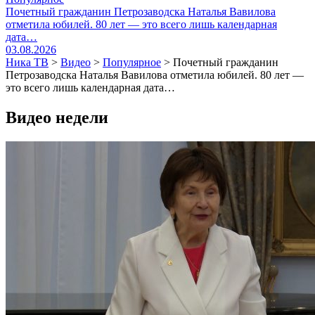
Почетный гражданин Петрозаводска Наталья Вавилова
отметила юбилей. 80 лет — это всего лишь календарная
дата…
03.08.2026
Ника ТВ
>
Видео
>
Популярное
>
Почетный гражданин
Петрозаводска Наталья Вавилова отметила юбилей. 80 лет —
это всего лишь календарная дата…
Видео недели