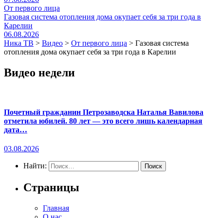
От первого лица
Газовая система отопления дома окупает себя за три года в
Карелии
06.08.2026
Ника ТВ
>
Видео
>
От первого лица
>
Газовая система
отопления дома окупает себя за три года в Карелии
Видео недели
Почетный гражданин Петрозаводска Наталья Вавилова
отметила юбилей. 80 лет — это всего лишь календарная
дата…
03.08.2026
Найти:
Страницы
Главная
О нас