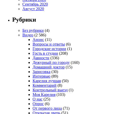
Сентябрь 2020
Август 2020
Рубрики
Без рубрики
(4)
Видео
(2 586)
Анонс
(11)
Вопросы и ответы
(6)
Городские истории
(1)
Гость в студии
(208)
Давности
(336)
Дежурный по городу
(160)
Домашний доктор
(15)
Зарисовка
(30)
Интервью
(89)
Карелия лучшая
(50)
Комментарий
(8)
Контрольный выезд
(1)
Моя Карелия
(103)
О нас
(25)
Опрос
(6)
От первого лица
(71)
Открытая дверь
(51)