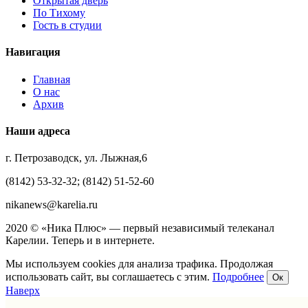
Открытая дверь
По Тихому
Гость в студии
Навигация
Главная
О нас
Архив
Наши адреса
г. Петрозаводск, ул. Лыжная,6
(8142) 53-32-32; (8142) 51-52-60
nikanews@karelia.ru
2020 © «Ника Плюс» — первый независимый телеканал
Карелии. Теперь и в интернете.
Мы используем cookies для анализа трафика. Продолжая
использовать сайт, вы соглашаетесь с этим.
Подробнее
Ок
Наверх