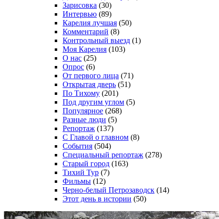
Зарисовка
(30)
Интервью
(89)
Карелия лучшая
(50)
Комментарий
(8)
Контрольный выезд
(1)
Моя Карелия
(103)
О нас
(25)
Опрос
(6)
От первого лица
(71)
Открытая дверь
(51)
По Тихому
(201)
Под другим углом
(5)
Популярное
(268)
Разные люди
(5)
Репортаж
(137)
С Главой о главном
(8)
События
(504)
Специальный репортаж
(278)
Старый город
(163)
Тихий Тур
(7)
Фильмы
(12)
Черно-белый Петрозаводск
(14)
Этот день в истории
(50)