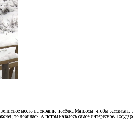
вописное место на окраине посёлка Матросы, чтобы рассказать
конец-то добилась. А потом началось самое интересное. Государ