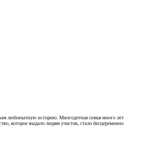
 вам любопытную историю. Многодетная семья много лет
ство, которое выдало людям участок, стало бесцеремонно