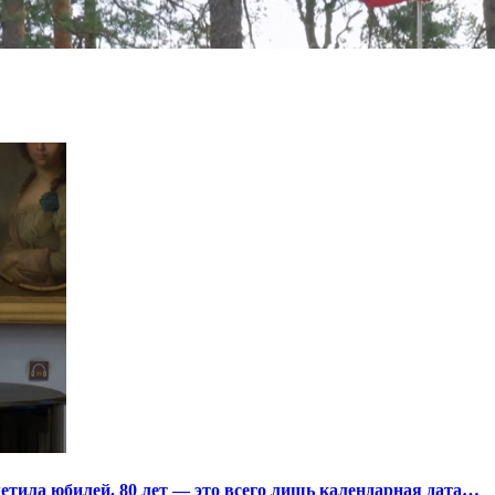
тила юбилей. 80 лет — это всего лишь календарная дата…