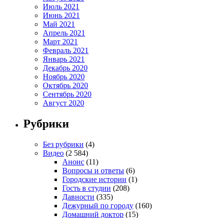
Июль 2021
Июнь 2021
Май 2021
Апрель 2021
Март 2021
Февраль 2021
Январь 2021
Декабрь 2020
Ноябрь 2020
Октябрь 2020
Сентябрь 2020
Август 2020
Рубрики
Без рубрики
(4)
Видео
(2 584)
Анонс
(11)
Вопросы и ответы
(6)
Городские истории
(1)
Гость в студии
(208)
Давности
(335)
Дежурный по городу
(160)
Домашний доктор
(15)