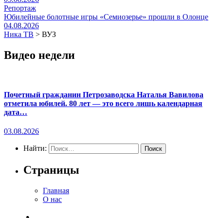
Репортаж
Юбилейные болотные игры «Семиозерье» прошли в Олонце
04.08.2026
Ника ТВ
>
ВУЗ
Видео недели
Почетный гражданин Петрозаводска Наталья Вавилова
отметила юбилей. 80 лет — это всего лишь календарная
дата…
03.08.2026
Найти:
Страницы
Главная
О нас