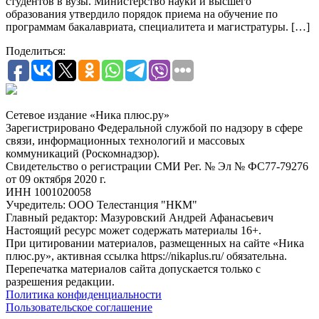
студентов в вузы. Министерство науки и высшего
образования утвердило порядок приема на обучение по
программам бакалавриата, специалитета и магистратуры. […]
Поделиться:
Сетевое издание «Ника плюс.ру»
Зарегистрировано Федеральной службой по надзору в сфере
связи, информационных технологий и массовых
коммуникаций (Роскомнадзор).
Свидетельство о регистрации СМИ Рег. № Эл № ФС77-79276
от 09 октября 2020 г.
ИНН 1001020058
Учредитель: ООО Телестанция "НКМ"
Главный редактор: Мазуровский Андрей Афанасьевич
Настоящий ресурс может содержать материалы 16+.
При цитировании материалов, размещенных на сайте «Ника
плюс.ру», активная ссылка https://nikaplus.ru/ обязательна.
Перепечатка материалов сайта допускается только с
разрешения редакции.
Политика конфиденциальности
Пользовательское соглашение