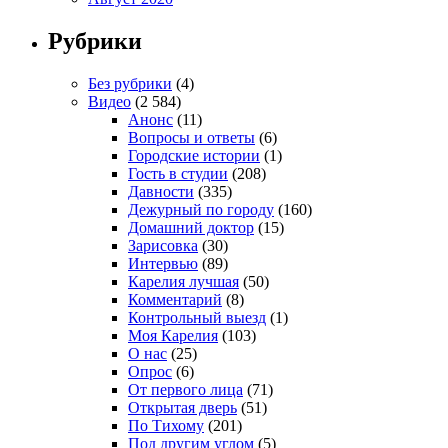
Рубрики
Без рубрики
(4)
Видео
(2 584)
Анонс
(11)
Вопросы и ответы
(6)
Городские истории
(1)
Гость в студии
(208)
Давности
(335)
Дежурный по городу
(160)
Домашний доктор
(15)
Зарисовка
(30)
Интервью
(89)
Карелия лучшая
(50)
Комментарий
(8)
Контрольный выезд
(1)
Моя Карелия
(103)
О нас
(25)
Опрос
(6)
От первого лица
(71)
Открытая дверь
(51)
По Тихому
(201)
Под другим углом
(5)