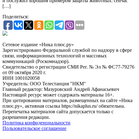
и послужил хорошим примером защиты животных: сейчас
[…]
Поделиться:
Сетевое издание «Ника плюс.ру»
Зарегистрировано Федеральной службой по надзору в сфере
связи, информационных технологий и массовых
коммуникаций (Роскомнадзор).
Свидетельство о регистрации СМИ Рег. № Эл № ФС77-79276
от 09 октября 2020 г.
ИНН 1001020058
Учредитель: ООО Телестанция "НКМ"
Главный редактор: Мазуровский Андрей Афанасьевич
Настоящий ресурс может содержать материалы 16+.
При цитировании материалов, размещенных на сайте «Ника
плюс.ру», активная ссылка https://nikaplus.ru/ обязательна.
Перепечатка материалов сайта допускается только с
разрешения редакции.
Политика конфиденциальности
Пользовательское соглашение