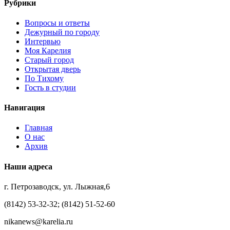
Рубрики
Вопросы и ответы
Дежурный по городу
Интервью
Моя Карелия
Старый город
Открытая дверь
По Тихому
Гость в студии
Навигация
Главная
О нас
Архив
Наши адреса
г. Петрозаводск, ул. Лыжная,6
(8142) 53-32-32; (8142) 51-52-60
nikanews@karelia.ru