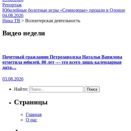
Репортаж
Юбилейные болотные игры «Семиозерье» прошли в Олонце
04.08.2026
Ника ТВ
>
Волонтерская деятельность
Видео недели
Почетный гражданин Петрозаводска Наталья Вавилова
отметила юбилей. 80 лет — это всего лишь календарная
дата…
03.08.2026
Найти:
Страницы
Главная
О нас