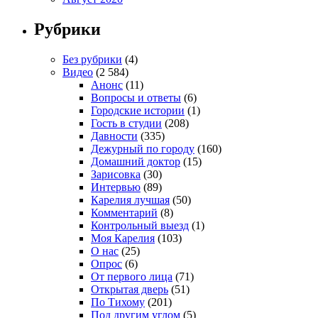
Рубрики
Без рубрики
(4)
Видео
(2 584)
Анонс
(11)
Вопросы и ответы
(6)
Городские истории
(1)
Гость в студии
(208)
Давности
(335)
Дежурный по городу
(160)
Домашний доктор
(15)
Зарисовка
(30)
Интервью
(89)
Карелия лучшая
(50)
Комментарий
(8)
Контрольный выезд
(1)
Моя Карелия
(103)
О нас
(25)
Опрос
(6)
От первого лица
(71)
Открытая дверь
(51)
По Тихому
(201)
Под другим углом
(5)