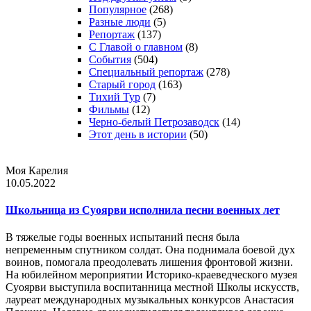
Популярное
(268)
Разные люди
(5)
Репортаж
(137)
С Главой о главном
(8)
События
(504)
Специальный репортаж
(278)
Старый город
(163)
Тихий Тур
(7)
Фильмы
(12)
Черно-белый Петрозаводск
(14)
Этот день в истории
(50)
Моя Карелия
10.05.2022
Школьница из Суоярви исполнила песни военных лет
В тяжелые годы военных испытаний песня была
непременным спутником солдат. Она поднимала боевой дух
воинов, помогала преодолевать лишения фронтовой жизни.
На юбилейном мероприятии Историко-краеведческого музея
Суоярви выступила воспитанница местной Школы искусств,
лауреат международных музыкальных конкурсов Анастасия