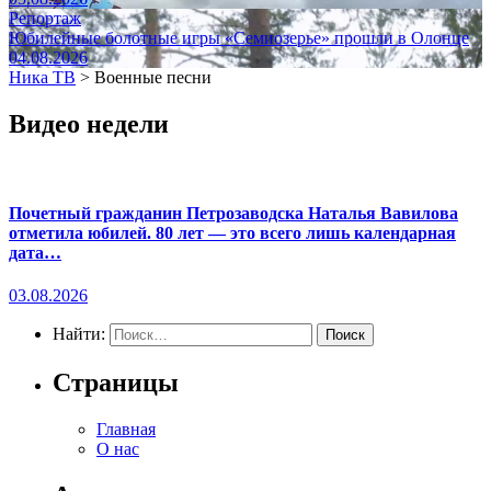
Репортаж
Юбилейные болотные игры «Семиозерье» прошли в Олонце
04.08.2026
Ника ТВ
>
Военные песни
Видео недели
Почетный гражданин Петрозаводска Наталья Вавилова
отметила юбилей. 80 лет — это всего лишь календарная
дата…
03.08.2026
Найти:
Страницы
Главная
О нас