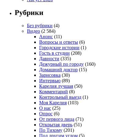
Рубрики
Без рубрики
(4)
Видео
(2 584)
Анонс
(11)
Вопросы и ответы
(6)
Городские истории
(1)
Гость в студии
(208)
Давности
(335)
Дежурный по городу
(160)
Домашний доктор
(15)
Зарисовка
(30)
Интервью
(89)
Карелия лучшая
(50)
Комментарий
(8)
Контрольный выезд
(1)
Моя Карелия
(103)
О нас
(25)
Опрос
(6)
От первого лица
(71)
Открытая дверь
(51)
По Тихому
(201)
Под другим углом
(5)