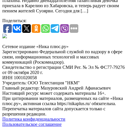
Плахина. Недавно двенадцатилетняя талантливая девочка
приехала в Карелию из Хабаровска, и теперь радует своим
пением жителей Суоярви. Сегодня для […]
Поделиться:
Сетевое издание «Ника плюс.ру»
Зарегистрировано Федеральной службой по надзору в сфере
связи, информационных технологий и массовых
коммуникаций (Роскомнадзор).
Свидетельство о регистрации СМИ Рег. № Эл № ФС77-79276
от 09 октября 2020 г.
ИНН 1001020058
Учредитель: ООО Телестанция "НКМ"
Главный редактор: Мазуровский Андрей Афанасьевич
Настоящий ресурс может содержать материалы 16+.
При цитировании материалов, размещенных на сайте «Ника
плюс.ру», активная ссылка https://nikaplus.ru/ обязательна.
Перепечатка материалов сайта допускается только с
разрешения редакции.
Политика конфиденциальности
Пользовательское соглашение