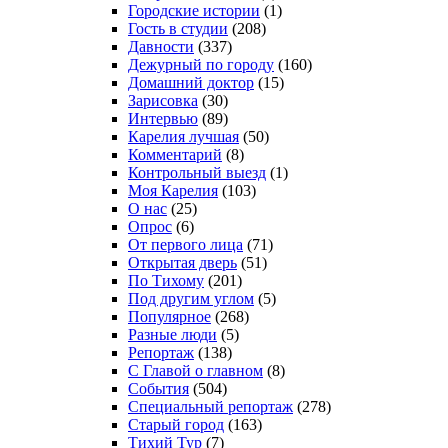
Городские истории
(1)
Гость в студии
(208)
Давности
(337)
Дежурный по городу
(160)
Домашний доктор
(15)
Зарисовка
(30)
Интервью
(89)
Карелия лучшая
(50)
Комментарий
(8)
Контрольный выезд
(1)
Моя Карелия
(103)
О нас
(25)
Опрос
(6)
От первого лица
(71)
Открытая дверь
(51)
По Тихому
(201)
Под другим углом
(5)
Популярное
(268)
Разные люди
(5)
Репортаж
(138)
С Главой о главном
(8)
События
(504)
Специальный репортаж
(278)
Старый город
(163)
Тихий Тур
(7)