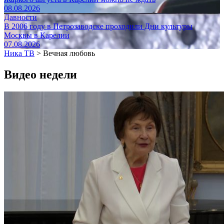
08.08.2026
Давности
В 2006 году в Петрозаводске проходили Дни культуры
Москвы в Карелии
07.08.2026
Ника ТВ
>
Вечная любовь
Видео недели