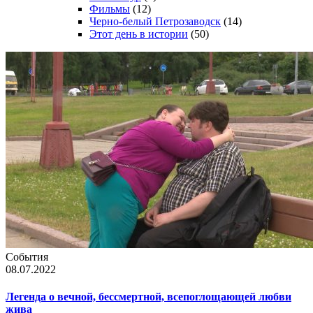
Фильмы
(12)
Черно-белый Петрозаводск
(14)
Этот день в истории
(50)
События
08.07.2022
Легенда о вечной, бессмертной, всепоглощающей любви
жива