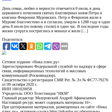
День семьи, любви и верности отмечается 8 июля, в день
церковного почитания святых благоверных князя Петра и
княгини Февронии Муромских. Петр и Феврония жили в
Муроме благочестиво и в согласии, умерли в 1288 году в один
день 8 июля (по новому стилю) и один час. В последние годы
жизни супруги постриглись в монахи и жили […]
Поделиться:
Сетевое издание «Ника плюс.ру»
Зарегистрировано Федеральной службой по надзору в сфере
связи, информационных технологий и массовых
коммуникаций (Роскомнадзор).
Свидетельство о регистрации СМИ Рег. № Эл № ФС77-79276
от 09 октября 2020 г.
ИНН 1001020058
Учредитель: ООО Телестанция "НКМ"
Главный редактор: Мазуровский Андрей Афанасьевич
Настоящий ресурс может содержать материалы 16+.
При цитировании материалов, размещенных на сайте «Ника
плюс.ру», активная ссылка https://nikaplus.ru/ обязательна.