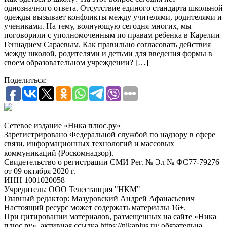
однозначного ответа. Отсутствие единого стандарта школьной
одежды вызывает конфликты между учителями, родителями и
учениками. На тему, волнующую сегодня многих, мы
поговорили с уполномоченным по правам ребенка в Карелии
Геннадием Сараевым. Как правильно согласовать действия
между школой, родителями и детьми для введения формы в
своем образовательном учреждении? […]
Поделиться:
Сетевое издание «Ника плюс.ру»
Зарегистрировано Федеральной службой по надзору в сфере
связи, информационных технологий и массовых
коммуникаций (Роскомнадзор).
Свидетельство о регистрации СМИ Рег. № Эл № ФС77-79276
от 09 октября 2020 г.
ИНН 1001020058
Учредитель: ООО Телестанция "НКМ"
Главный редактор: Мазуровский Андрей Афанасьевич
Настоящий ресурс может содержать материалы 16+.
При цитировании материалов, размещенных на сайте «Ника
плюс.ру», активная ссылка https://nikaplus.ru/ обязательна.