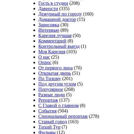
Гость в студии
(208)
Давности
(335)
Дежурный по городу
(160)
Домашний доктор
(15)
Зарисовка
(30)
Интервью
(89)
Карелия лучшая
(50)
Комментарий
(8)
Контрольный выезд
(1)
Моя Карелия
(103)
О нас
(25)
Опрос
(6)
От первого лица
(70)
Открытая дверь
(51)
По Тихому
(201)
Под другим углом
(5)
Популярное
(268)
Разные люди
(5)
Репортаж
(137)
С Главой о главном
(8)
События
(504)
Специальный репортаж
(278)
Старый город
(163)
Тихий Тур
(7)
Фильмы
(12)