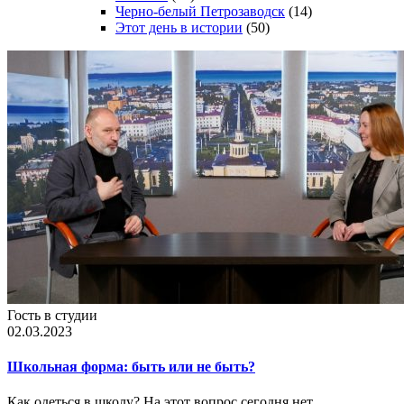
Черно-белый Петрозаводск
(14)
Этот день в истории
(50)
Гость в студии
02.03.2023
Школьная форма: быть или не быть?
Как одеться в школу? На этот вопрос сегодня нет