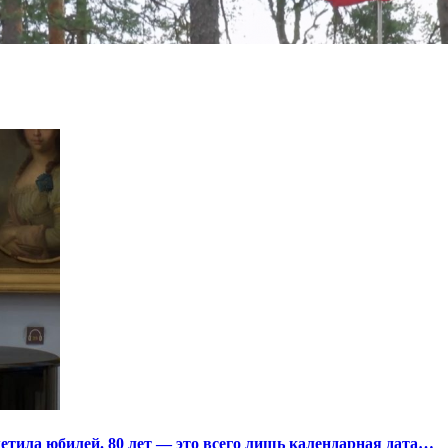
тила юбилей. 80 лет — это всего лишь календарная дата…