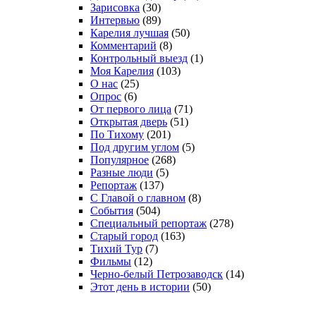
Зарисовка
(30)
Интервью
(89)
Карелия лучшая
(50)
Комментарий
(8)
Контрольный выезд
(1)
Моя Карелия
(103)
О нас
(25)
Опрос
(6)
От первого лица
(71)
Открытая дверь
(51)
По Тихому
(201)
Под другим углом
(5)
Популярное
(268)
Разные люди
(5)
Репортаж
(137)
С Главой о главном
(8)
События
(504)
Специальный репортаж
(278)
Старый город
(163)
Тихий Тур
(7)
Фильмы
(12)
Черно-белый Петрозаводск
(14)
Этот день в истории
(50)