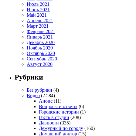
Июль 2021
Июнь 2021
Май 2021
Апрель 2021
Март 2021
Февраль 2021
Январь 2021
Декабрь 2020
Ноябрь 2020
Октябрь 2020
Сентябрь 2020
Август 2020
Рубрики
Без рубрики
(4)
Видео
(2 584)
Анонс
(11)
Вопросы и ответы
(6)
Городские истории
(1)
Гость в студии
(208)
Давности
(335)
Дежурный по городу
(160)
Домашний доктор
(15)