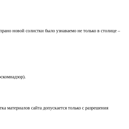
рано новой солистки было узнаваемо не только в столице –
скомнадзор).
атка материалов сайта допускается только с разрешения