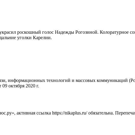
 украсил роскошный голос Надежды Рогозиной. Колоратурное соп
дальние уголки Карелии.
вязи, информационных технологий и массовых коммуникаций (Ро
09 октября 2020 г.
ру», активная ссылка https://nikaplus.ru/ обязательна. Перепеч