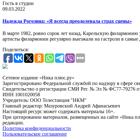
Гость в студии
09.03.2022
Надежда Рогозина: «Я всегда преодолевала страх сцены»
В марте 1982, ровно сорок лет назад, Карельскую филармонию
артисты филармонии регулярно выезжали на гастроли в самые 
Поделиться:
Сетевое издание «Ника плюс.ру»
Зарегистрировано Федеральной службой по надзору в сфере с
Свидетельство о регистрации СМИ Рег. № Эл № ФС77-79276 от 
ИНН 1001020058
Учредитель: ООО Телестанция "НКМ"
Главный редактор: Мазуровский Андрей Афанасьевич
Настоящий ресурс может содержать материалы 16+.
При цитировании материалов, размещенных на сайте «Ника плюс.
редакции.
Политика конфиденциальности
Пользовательское соглашение