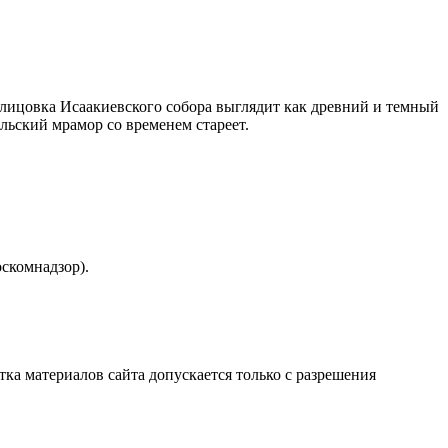
блицовка Исаакиевского собора выглядит как древний и темный
альский мрамор со временем стареет.
скомнадзор).
атка материалов сайта допускается только с разрешения