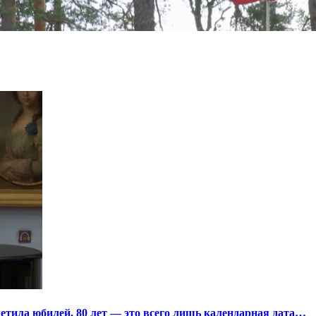
тила юбилей. 80 лет — это всего лишь календарная дата…