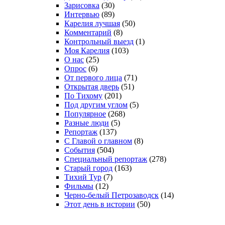
Зарисовка
(30)
Интервью
(89)
Карелия лучшая
(50)
Комментарий
(8)
Контрольный выезд
(1)
Моя Карелия
(103)
О нас
(25)
Опрос
(6)
От первого лица
(71)
Открытая дверь
(51)
По Тихому
(201)
Под другим углом
(5)
Популярное
(268)
Разные люди
(5)
Репортаж
(137)
С Главой о главном
(8)
События
(504)
Специальный репортаж
(278)
Старый город
(163)
Тихий Тур
(7)
Фильмы
(12)
Черно-белый Петрозаводск
(14)
Этот день в истории
(50)