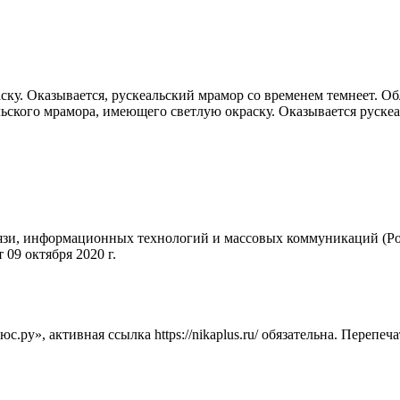
ску. Оказывается, рускеальский мрамор со временем темнеет. О
ельского мрамора, имеющего светлую окраску. Оказывается руске
вязи, информационных технологий и массовых коммуникаций (Ро
09 октября 2020 г.
ру», активная ссылка https://nikaplus.ru/ обязательна. Перепеч