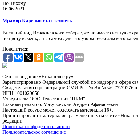
По Тихому
16.06.2021
Мрамор Карелии стал темнеть
Внешний вид Исаакиевского собора уже не имеет светлую окра
по цвету камень, а на самом деле это узоры рускеальского кар
Поделиться:
Сетевое издание «Ника плюс.ру»
Зарегистрировано Федеральной службой по надзору в сфере с
Свидетельство о регистрации СМИ Рег. № Эл № ФС77-79276 от 
ИНН 1001020058
Учредитель: ООО Телестанция "НКМ"
Главный редактор: Мазуровский Андрей Афанасьевич
Настоящий ресурс может содержать материалы 16+.
При цитировании материалов, размещенных на сайте «Ника плюс.
редакции.
Политика конфиденциальности
Пользовательское соглашение