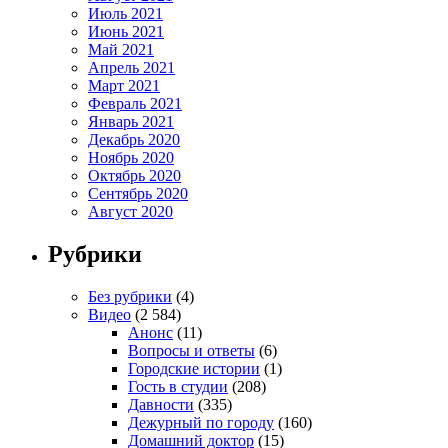
Июль 2021
Июнь 2021
Май 2021
Апрель 2021
Март 2021
Февраль 2021
Январь 2021
Декабрь 2020
Ноябрь 2020
Октябрь 2020
Сентябрь 2020
Август 2020
Рубрики
Без рубрики
(4)
Видео
(2 584)
Анонс
(11)
Вопросы и ответы
(6)
Городские истории
(1)
Гость в студии
(208)
Давности
(335)
Дежурный по городу
(160)
Домашний доктор
(15)