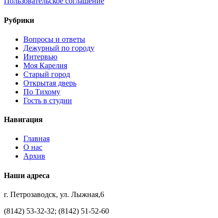
Пользовательское соглашение
Рубрики
Вопросы и ответы
Дежурный по городу
Интервью
Моя Карелия
Старый город
Открытая дверь
По Тихому
Гость в студии
Навигация
Главная
О нас
Архив
Наши адреса
г. Петрозаводск, ул. Лыжная,6
(8142) 53-32-32; (8142) 51-52-60