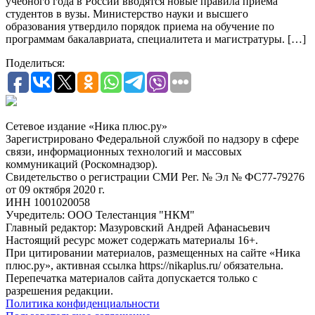
учебного года в России вводятся новые правила приема
студентов в вузы. Министерство науки и высшего
образования утвердило порядок приема на обучение по
программам бакалавриата, специалитета и магистратуры. […]
Поделиться:
Сетевое издание «Ника плюс.ру»
Зарегистрировано Федеральной службой по надзору в сфере
связи, информационных технологий и массовых
коммуникаций (Роскомнадзор).
Свидетельство о регистрации СМИ Рег. № Эл № ФС77-79276
от 09 октября 2020 г.
ИНН 1001020058
Учредитель: ООО Телестанция "НКМ"
Главный редактор: Мазуровский Андрей Афанасьевич
Настоящий ресурс может содержать материалы 16+.
При цитировании материалов, размещенных на сайте «Ника
плюс.ру», активная ссылка https://nikaplus.ru/ обязательна.
Перепечатка материалов сайта допускается только с
разрешения редакции.
Политика конфиденциальности