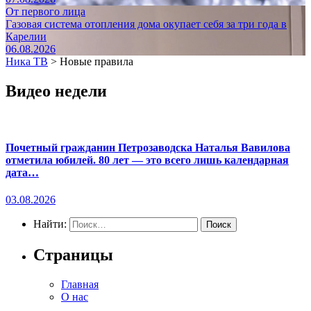
От первого лица
Газовая система отопления дома окупает себя за три года в
Карелии
06.08.2026
Ника ТВ
>
Новые правила
Видео недели
Почетный гражданин Петрозаводска Наталья Вавилова
отметила юбилей. 80 лет — это всего лишь календарная
дата…
03.08.2026
Найти:
Страницы
Главная
О нас