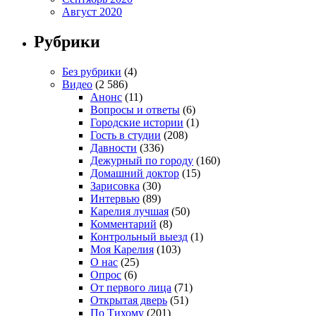
Август 2020
Рубрики
Без рубрики
(4)
Видео
(2 586)
Анонс
(11)
Вопросы и ответы
(6)
Городские истории
(1)
Гость в студии
(208)
Давности
(336)
Дежурный по городу
(160)
Домашний доктор
(15)
Зарисовка
(30)
Интервью
(89)
Карелия лучшая
(50)
Комментарий
(8)
Контрольный выезд
(1)
Моя Карелия
(103)
О нас
(25)
Опрос
(6)
От первого лица
(71)
Открытая дверь
(51)
По Тихому
(201)