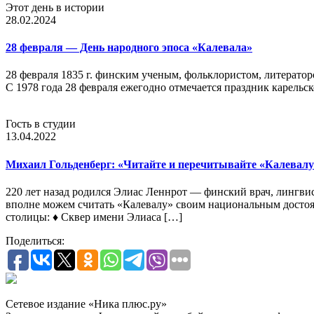
Этот день в истории
28.02.2024
28 февраля — День народного эпоса «Калевала»
28 февраля 1835 г. финским ученым, фольклористом, литерато
С 1978 года 28 февраля ежегодно отмечается праздник карель
Гость в студии
13.04.2022
Михаил Гольденберг: «Читайте и перечитывайте «Калевалу
220 лет назад родился Элиас Леннрот — финский врач, лингвис
вполне можем считать «Калевалу» своим национальным достоян
столицы: ♦ Сквер имени Элиаса […]
Поделиться:
Сетевое издание «Ника плюс.ру»