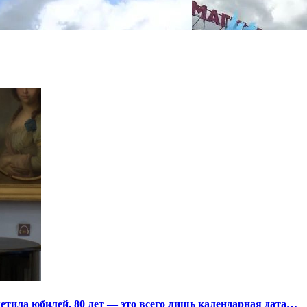
тила юбилей. 80 лет — это всего лишь календарная дата…