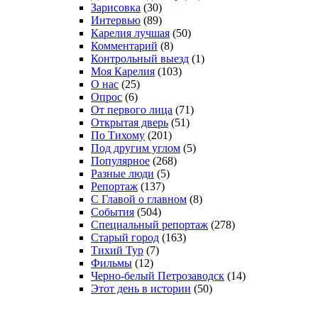
Зарисовка
(30)
Интервью
(89)
Карелия лучшая
(50)
Комментарий
(8)
Контрольный выезд
(1)
Моя Карелия
(103)
О нас
(25)
Опрос
(6)
От первого лица
(71)
Открытая дверь
(51)
По Тихому
(201)
Под другим углом
(5)
Популярное
(268)
Разные люди
(5)
Репортаж
(137)
С Главой о главном
(8)
События
(504)
Специальный репортаж
(278)
Старый город
(163)
Тихий Тур
(7)
Фильмы
(12)
Черно-белый Петрозаводск
(14)
Этот день в истории
(50)