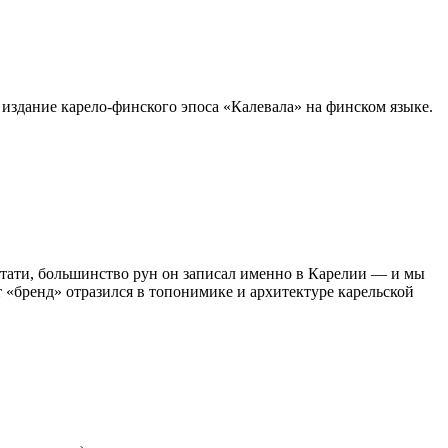
 издание карело-финского эпоса «Калевала» на финском языке.
Кстати, большинство рун он записал именно в Карелии — и мы
 «бренд» отразился в топонимике и архитектуре карельской