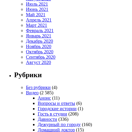
Июль 2021
Июнь 2021
Май 2021
Апрель 2021
Март 2021
Февраль 2021
Январь 2021
Декабрь 2020
Ноябрь 2020
Октябрь 2020
Сентябрь 2020
Август 2020
Рубрики
Без рубрики
(4)
Видео
(2 585)
Анонс
(11)
Вопросы и ответы
(6)
Городские истории
(1)
Гость в студии
(208)
Давности
(336)
Дежурный по городу
(160)
Домашний доктор
(15)