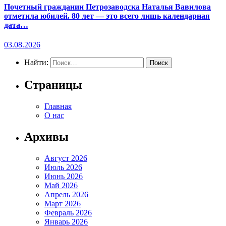
Почетный гражданин Петрозаводска Наталья Вавилова
отметила юбилей. 80 лет — это всего лишь календарная
дата…
03.08.2026
Найти:
Страницы
Главная
О нас
Архивы
Август 2026
Июль 2026
Июнь 2026
Май 2026
Апрель 2026
Март 2026
Февраль 2026
Январь 2026