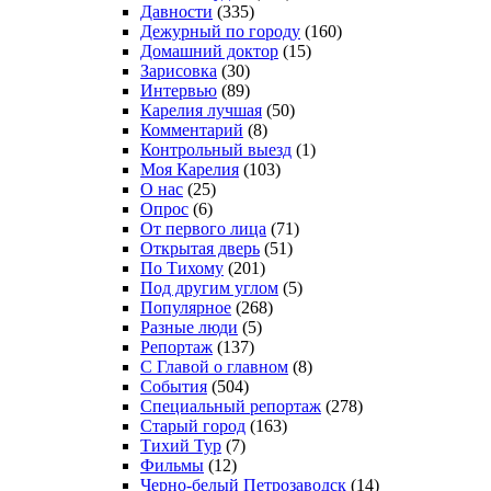
Давности
(335)
Дежурный по городу
(160)
Домашний доктор
(15)
Зарисовка
(30)
Интервью
(89)
Карелия лучшая
(50)
Комментарий
(8)
Контрольный выезд
(1)
Моя Карелия
(103)
О нас
(25)
Опрос
(6)
От первого лица
(71)
Открытая дверь
(51)
По Тихому
(201)
Под другим углом
(5)
Популярное
(268)
Разные люди
(5)
Репортаж
(137)
С Главой о главном
(8)
События
(504)
Специальный репортаж
(278)
Старый город
(163)
Тихий Тур
(7)
Фильмы
(12)
Черно-белый Петрозаводск
(14)