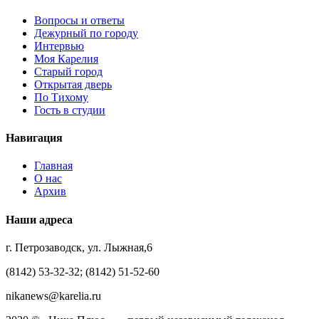
Вопросы и ответы
Дежурный по городу
Интервью
Моя Карелия
Старый город
Открытая дверь
По Тихому
Гость в студии
Навигация
Главная
О нас
Архив
Наши адреса
г. Петрозаводск, ул. Лыжная,6
(8142) 53-32-32; (8142) 51-52-60
nikanews@karelia.ru