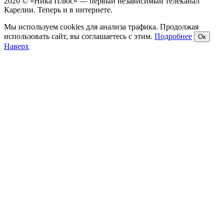
2020 © «Ника Плюс» — первый независимый телеканал
Карелии. Теперь и в интернете.
Мы используем cookies для анализа трафика. Продолжая
использовать сайт, вы соглашаетесь с этим.
Подробнее
Ок
Наверх