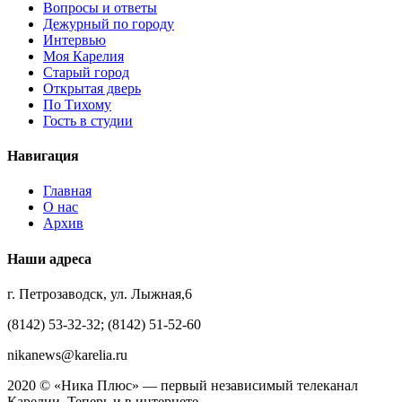
Вопросы и ответы
Дежурный по городу
Интервью
Моя Карелия
Старый город
Открытая дверь
По Тихому
Гость в студии
Навигация
Главная
О нас
Архив
Наши адреса
г. Петрозаводск, ул. Лыжная,6
(8142) 53-32-32; (8142) 51-52-60
nikanews@karelia.ru
2020 © «Ника Плюс» — первый независимый телеканал
Карелии. Теперь и в интернете.