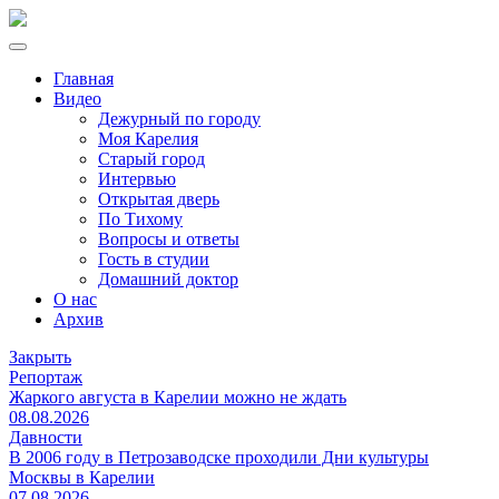
Главная
Видео
Дежурный по городу
Моя Карелия
Старый город
Интервью
Открытая дверь
По Тихому
Вопросы и ответы
Гость в студии
Домашний доктор
О нас
Архив
Закрыть
Репортаж
Жаркого августа в Карелии можно не ждать
08.08.2026
Давности
В 2006 году в Петрозаводске проходили Дни культуры
Москвы в Карелии
07.08.2026