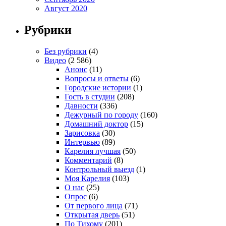
Август 2020
Рубрики
Без рубрики
(4)
Видео
(2 586)
Анонс
(11)
Вопросы и ответы
(6)
Городские истории
(1)
Гость в студии
(208)
Давности
(336)
Дежурный по городу
(160)
Домашний доктор
(15)
Зарисовка
(30)
Интервью
(89)
Карелия лучшая
(50)
Комментарий
(8)
Контрольный выезд
(1)
Моя Карелия
(103)
О нас
(25)
Опрос
(6)
От первого лица
(71)
Открытая дверь
(51)
По Тихому
(201)