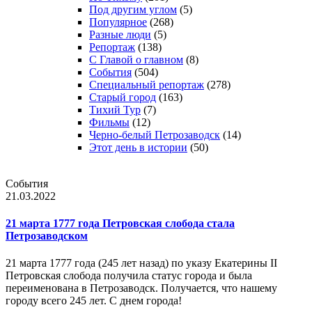
Под другим углом
(5)
Популярное
(268)
Разные люди
(5)
Репортаж
(138)
С Главой о главном
(8)
События
(504)
Специальный репортаж
(278)
Старый город
(163)
Тихий Тур
(7)
Фильмы
(12)
Черно-белый Петрозаводск
(14)
Этот день в истории
(50)
События
21.03.2022
21 марта 1777 года Петровская слобода стала
Петрозаводском
21 марта 1777 года (245 лет назад) по указу Екатерины II
Петровская слобода получила статус города и была
переименована в Петрозаводск. Получается, что нашему
городу всего 245 лет. С днем города!