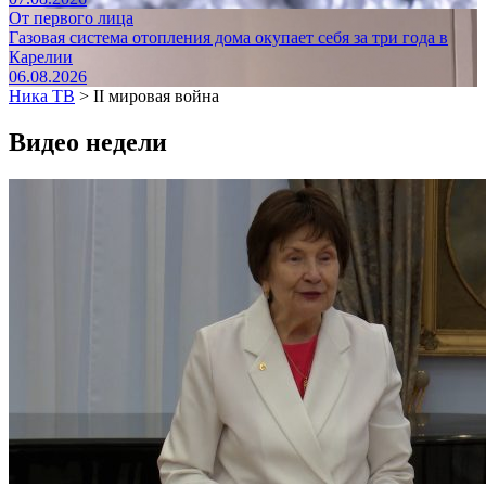
От первого лица
Газовая система отопления дома окупает себя за три года в
Карелии
06.08.2026
Ника ТВ
>
II мировая война
Видео недели