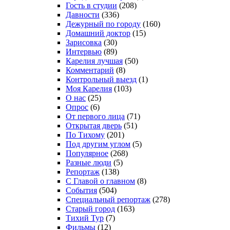
Гость в студии
(208)
Давности
(336)
Дежурный по городу
(160)
Домашний доктор
(15)
Зарисовка
(30)
Интервью
(89)
Карелия лучшая
(50)
Комментарий
(8)
Контрольный выезд
(1)
Моя Карелия
(103)
О нас
(25)
Опрос
(6)
От первого лица
(71)
Открытая дверь
(51)
По Тихому
(201)
Под другим углом
(5)
Популярное
(268)
Разные люди
(5)
Репортаж
(138)
С Главой о главном
(8)
События
(504)
Специальный репортаж
(278)
Старый город
(163)
Тихий Тур
(7)
Фильмы
(12)