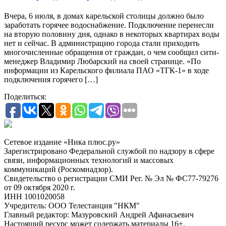
Вчера, 6 июля, в домах карельской столицы должно было
заработать горячее водоснабжение. Подключение перенесли
на вторую половину дня, однако в некоторых квартирах воды
нет и сейчас. В администрацию города стали приходить
многочисленные обращения от граждан, о чем сообщил сити-
менеджер Владимир Любарский на своей странице. «По
информации из Карельского филиала ПАО «ТГК-1» в ходе
подключения горячего […]
Поделиться:
Сетевое издание «Ника плюс.ру»
Зарегистрировано Федеральной службой по надзору в сфере
связи, информационных технологий и массовых
коммуникаций (Роскомнадзор).
Свидетельство о регистрации СМИ Рег. № Эл № ФС77-79276
от 09 октября 2020 г.
ИНН 1001020058
Учредитель: ООО Телестанция "НКМ"
Главный редактор: Мазуровский Андрей Афанасьевич
Настоящий ресурс может содержать материалы 16+.