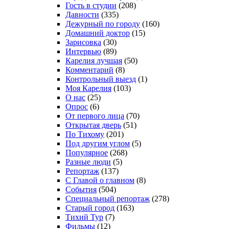
Гость в студии
(208)
Давности
(335)
Дежурный по городу
(160)
Домашний доктор
(15)
Зарисовка
(30)
Интервью
(89)
Карелия лучшая
(50)
Комментарий
(8)
Контрольный выезд
(1)
Моя Карелия
(103)
О нас
(25)
Опрос
(6)
От первого лица
(70)
Открытая дверь
(51)
По Тихому
(201)
Под другим углом
(5)
Популярное
(268)
Разные люди
(5)
Репортаж
(137)
С Главой о главном
(8)
События
(504)
Специальный репортаж
(278)
Старый город
(163)
Тихий Тур
(7)
Фильмы
(12)