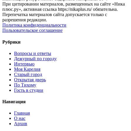
При цитировании материалов, размещенных на сайте «Ника
плюс.ру», активная ссылка https://nikaplus.ru/ обязательна.
Перепечатка материалов сайта допускается только с
разрешения редакции.
Политика конфиденциальности
Пользовательское соглашение
Рубрики
Вопросы и ответы
Дежурный по городу
Интервью
Моя Карелия
Старый город
Открытая дверь
По Тихому
Гость в студии
Навигация
Главная
О нас
Архив