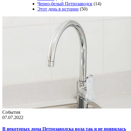
Черно-белый Петрозаводск
(14)
Этот день в истории
(50)
События
07.07.2022
В некоторых дома Петрозаводска вода так и не появилась