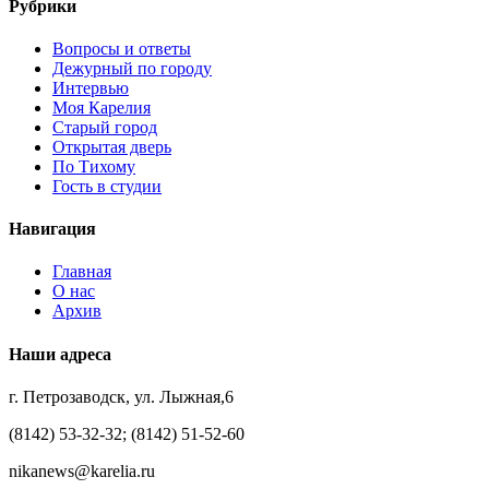
Рубрики
Вопросы и ответы
Дежурный по городу
Интервью
Моя Карелия
Старый город
Открытая дверь
По Тихому
Гость в студии
Навигация
Главная
О нас
Архив
Наши адреса
г. Петрозаводск, ул. Лыжная,6
(8142) 53-32-32; (8142) 51-52-60
nikanews@karelia.ru