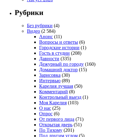
Рубрики
Без рубрики
(4)
Видео
(2 584)
Анонс
(11)
Вопросы и ответы
(6)
Городские истории
(1)
Гость в студии
(208)
Давности
(335)
Дежурный по городу
(160)
Домашний доктор
(15)
Зарисовка
(30)
Интервью
(89)
Карелия лучшая
(50)
Комментарий
(8)
Контрольный выезд
(1)
Моя Карелия
(103)
О нас
(25)
Опрос
(6)
От первого лица
(71)
Открытая дверь
(51)
По Тихому
(201)
Под другим углом
(5)