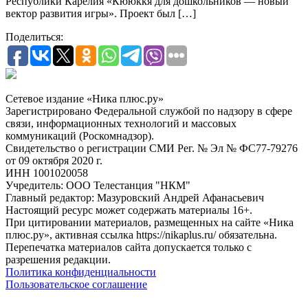
Республики Карелия «Кююккя для дошкольников — новый
вектор развития игры». Проект был […]
Поделиться:
Сетевое издание «Ника плюс.ру»
Зарегистрировано Федеральной службой по надзору в сфере
связи, информационных технологий и массовых
коммуникаций (Роскомнадзор).
Свидетельство о регистрации СМИ Рег. № Эл № ФС77-79276
от 09 октября 2020 г.
ИНН 1001020058
Учредитель: ООО Телестанция "НКМ"
Главный редактор: Мазуровский Андрей Афанасьевич
Настоящий ресурс может содержать материалы 16+.
При цитировании материалов, размещенных на сайте «Ника
плюс.ру», активная ссылка https://nikaplus.ru/ обязательна.
Перепечатка материалов сайта допускается только с
разрешения редакции.
Политика конфиденциальности
Пользовательское соглашение