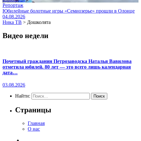
Репортаж
Юбилейные болотные игры «Семиозерье» прошли в Олонце
04.08.2026
Ника ТВ
>
Дошколята
Видео недели
Почетный гражданин Петрозаводска Наталья Вавилова
отметила юбилей. 80 лет — это всего лишь календарная
дата…
03.08.2026
Найти:
Страницы
Главная
О нас