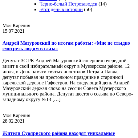
Черно-белый Петрозаводск
(14)
Этот день в истории
(50)
Моя Карелия
15.07.2021
Андрей Мазуровский по итогам работы: «Мне не стыдно
смотреть людям в глаза»
Депутат ЗС РК Андрей Мазуровский совершил очередной
визит в свой избирательный округ в Муезерском районе. 12
июля, в День памяти святых апостолов Петра и Павла,
депутат побывал на престольном празднике в старинной
карельской деревне Гафостров. На следующий день Андрей
Мазуровский держал слово на сессии Совета Муезерского
муниципального района. Депутат шестого созыва по Северо-
западному округу №13 […]
Моя Карелия
28.02.2021
Жители Суоярвского района находят уникальные