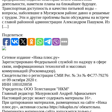
деятельности, наметили планы на ближайшее будущее.
Транспортная доступность и качество питьевой воды –
вопросы, наболевшие в Муезерском районе давно и решаемые
с трудом. Эти и другие проблемы были обсуждены на встрече
с главой районной администрации Александром Пашуком. Из
[…]
Поделиться:
Сетевое издание «Ника плюс.ру»
Зарегистрировано Федеральной службой по надзору в сфере
связи, информационных технологий и массовых
коммуникаций (Роскомнадзор).
Свидетельство о регистрации СМИ Рег. № Эл № ФС77-79276
от 09 октября 2020 г.
ИНН 1001020058
Учредитель: ООО Телестанция "НКМ"
Главный редактор: Мазуровский Андрей Афанасьевич
Настоящий ресурс может содержать материалы 16+.
При цитировании материалов, размещенных на сайте «Ника
плюс.ру», активная ссылка https://nikaplus.ru/ обязательна.
Перепечатка материалов сайта допускается только с