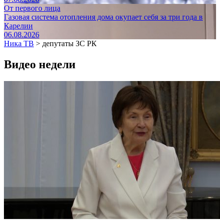
От первого лица
Газовая система отопления дома окупает себя за три года в
Карелии
06.08.2026
Ника ТВ
>
депутаты ЗС РК
Видео недели