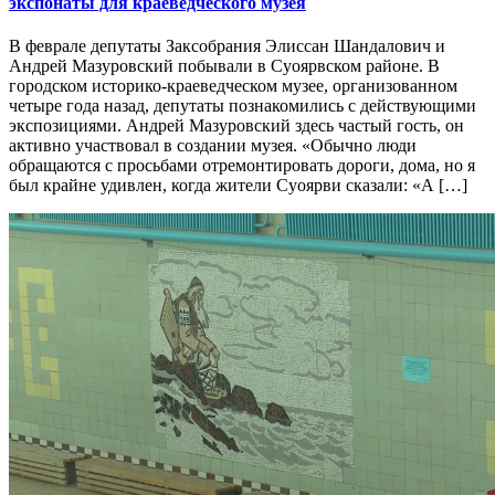
экспонаты для краеведческого музея
В феврале депутаты Заксобрания Элиссан Шандалович и
Андрей Мазуровский побывали в Суоярвском районе. В
городском историко-краеведческом музее, организованном
четыре года назад, депутаты познакомились с действующими
экспозициями. Андрей Мазуровский здесь частый гость, он
активно участвовал в создании музея. «Обычно люди
обращаются с просьбами отремонтировать дороги, дома, но я
был крайне удивлен, когда жители Суоярви сказали: «А […]