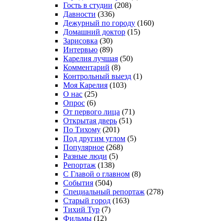
Гость в студии
(208)
Давности
(336)
Дежурный по городу
(160)
Домашний доктор
(15)
Зарисовка
(30)
Интервью
(89)
Карелия лучшая
(50)
Комментарий
(8)
Контрольный выезд
(1)
Моя Карелия
(103)
О нас
(25)
Опрос
(6)
От первого лица
(71)
Открытая дверь
(51)
По Тихому
(201)
Под другим углом
(5)
Популярное
(268)
Разные люди
(5)
Репортаж
(138)
С Главой о главном
(8)
События
(504)
Специальный репортаж
(278)
Старый город
(163)
Тихий Тур
(7)
Фильмы
(12)