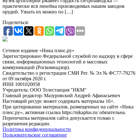
музея артиллерии ржавеет гордость Петрозаводска —
практически вся линейка производимых нашим заводом
орудий. Узнать их можно по […]
Поделиться:
Сетевое издание «Ника плюс.ру»
Зарегистрировано Федеральной службой по надзору в сфере
связи, информационных технологий и массовых
коммуникаций (Роскомнадзор).
Свидетельство о регистрации СМИ Рег. № Эл № ФС77-79276
от 09 октября 2020 г.
ИНН 1001020058
Учредитель: ООО Телестанция "НКМ"
Главный редактор: Мазуровский Андрей Афанасьевич
Настоящий ресурс может содержать материалы 16+.
При цитировании материалов, размещенных на сайте «Ника
плюс.ру», активная ссылка https://nikaplus.ru/ обязательна.
Перепечатка материалов сайта допускается только с
разрешения редакции.
Политика конфиденциальности
Пользовательское соглашение