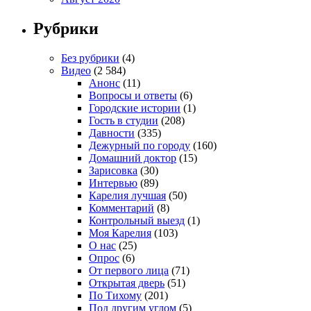
Рубрики
Без рубрики
(4)
Видео
(2 584)
Анонс
(11)
Вопросы и ответы
(6)
Городские истории
(1)
Гость в студии
(208)
Давности
(335)
Дежурный по городу
(160)
Домашний доктор
(15)
Зарисовка
(30)
Интервью
(89)
Карелия лучшая
(50)
Комментарий
(8)
Контрольный выезд
(1)
Моя Карелия
(103)
О нас
(25)
Опрос
(6)
От первого лица
(71)
Открытая дверь
(51)
По Тихому
(201)
Под другим углом
(5)