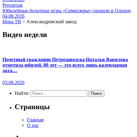
Репортаж
Юбилейные болотные игры «Семиозерье» прошли в Олонце
04.08.2026
Ника ТВ
>
Александровский завод
Видео недели
Почетный гражданин Петрозаводска Наталья Вавилова
отметила юбилей. 80 лет — это всего лишь календарная
дата…
03.08.2026
Найти:
Страницы
Главная
О нас