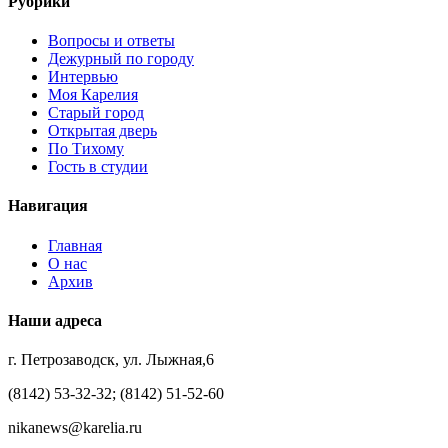
Рубрики
Вопросы и ответы
Дежурный по городу
Интервью
Моя Карелия
Старый город
Открытая дверь
По Тихому
Гость в студии
Навигация
Главная
О нас
Архив
Наши адреса
г. Петрозаводск, ул. Лыжная,6
(8142) 53-32-32; (8142) 51-52-60
nikanews@karelia.ru