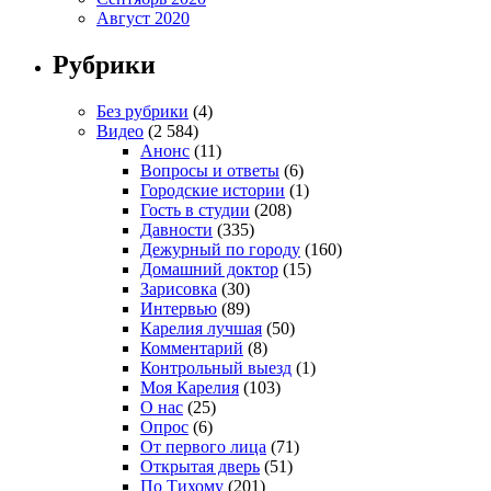
Август 2020
Рубрики
Без рубрики
(4)
Видео
(2 584)
Анонс
(11)
Вопросы и ответы
(6)
Городские истории
(1)
Гость в студии
(208)
Давности
(335)
Дежурный по городу
(160)
Домашний доктор
(15)
Зарисовка
(30)
Интервью
(89)
Карелия лучшая
(50)
Комментарий
(8)
Контрольный выезд
(1)
Моя Карелия
(103)
О нас
(25)
Опрос
(6)
От первого лица
(71)
Открытая дверь
(51)
По Тихому
(201)