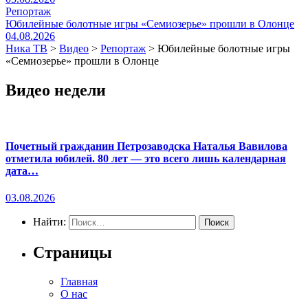
Репортаж
Юбилейные болотные игры «Семиозерье» прошли в Олонце
04.08.2026
Ника ТВ
>
Видео
>
Репортаж
>
Юбилейные болотные игры
«Семиозерье» прошли в Олонце
Видео недели
Почетный гражданин Петрозаводска Наталья Вавилова
отметила юбилей. 80 лет — это всего лишь календарная
дата…
03.08.2026
Найти:
Страницы
Главная
О нас