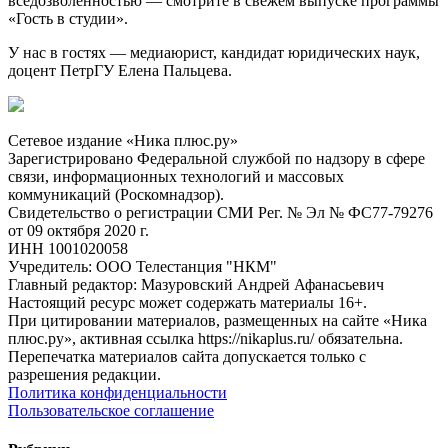
вседозволенностью — смотрите в свежем выпуске программы
«Гость в студии».
У нас в гостях — медиаюрист, кандидат юридических наук,
доцент ПетрГУ Елена Пальцева.
Сетевое издание «Ника плюс.ру»
Зарегистрировано Федеральной службой по надзору в сфере
связи, информационных технологий и массовых
коммуникаций (Роскомнадзор).
Свидетельство о регистрации СМИ Рег. № Эл № ФС77-79276
от 09 октября 2020 г.
ИНН 1001020058
Учредитель: ООО Телестанция "НКМ"
Главный редактор: Мазуровский Андрей Афанасьевич
Настоящий ресурс может содержать материалы 16+.
При цитировании материалов, размещенных на сайте «Ника
плюс.ру», активная ссылка https://nikaplus.ru/ обязательна.
Перепечатка материалов сайта допускается только с
разрешения редакции.
Политика конфиденциальности
Пользовательское соглашение