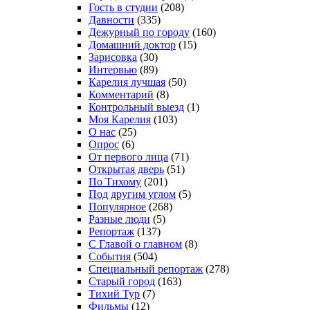
Гость в студии
(208)
Давности
(335)
Дежурный по городу
(160)
Домашний доктор
(15)
Зарисовка
(30)
Интервью
(89)
Карелия лучшая
(50)
Комментарий
(8)
Контрольный выезд
(1)
Моя Карелия
(103)
О нас
(25)
Опрос
(6)
От первого лица
(71)
Открытая дверь
(51)
По Тихому
(201)
Под другим углом
(5)
Популярное
(268)
Разные люди
(5)
Репортаж
(137)
С Главой о главном
(8)
События
(504)
Специальный репортаж
(278)
Старый город
(163)
Тихий Тур
(7)
Фильмы
(12)