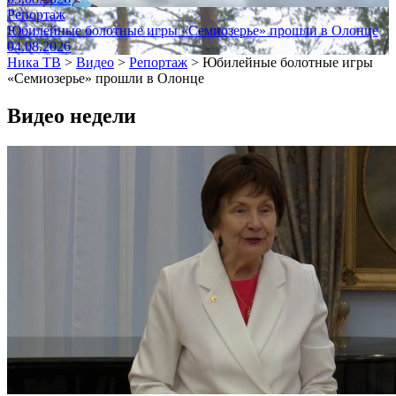
Репортаж
Юбилейные болотные игры «Семиозерье» прошли в Олонце
04.08.2026
Ника ТВ
>
Видео
>
Репортаж
>
Юбилейные болотные игры
«Семиозерье» прошли в Олонце
Видео недели