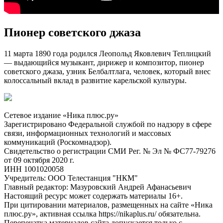
Пионер советского джаза
11 марта 1890 года родился Леопольд Яковлевич Теплицкий
— выдающийся музыкант, дирижер и композитор, пионер
советского джаза, узник Белбалтлага, человек, который внес
колоссальный вклад в развитие карельской культуры.
Сетевое издание «Ника плюс.ру»
Зарегистрировано Федеральной службой по надзору в сфере
связи, информационных технологий и массовых
коммуникаций (Роскомнадзор).
Свидетельство о регистрации СМИ Рег. № Эл № ФС77-79276
от 09 октября 2020 г.
ИНН 1001020058
Учредитель: ООО Телестанция "НКМ"
Главный редактор: Мазуровский Андрей Афанасьевич
Настоящий ресурс может содержать материалы 16+.
При цитировании материалов, размещенных на сайте «Ника
плюс.ру», активная ссылка https://nikaplus.ru/ обязательна.
Перепечатка материалов сайта допускается только с