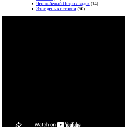
Черно-белый Петрозаводск
(14)
Этот день в истории
(50)