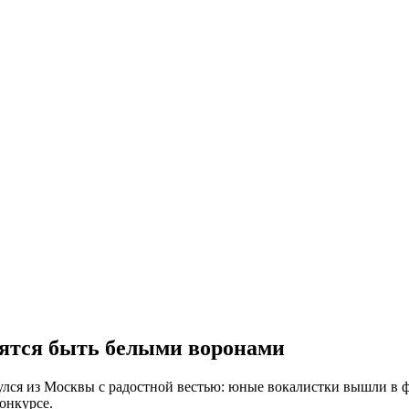
оятся быть белыми воронами
ся из Москвы с радостной вестью: юные вокалистки вышли в фи
онкурсе.