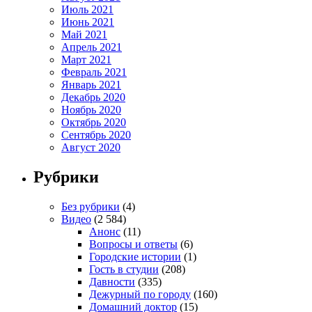
Июль 2021
Июнь 2021
Май 2021
Апрель 2021
Март 2021
Февраль 2021
Январь 2021
Декабрь 2020
Ноябрь 2020
Октябрь 2020
Сентябрь 2020
Август 2020
Рубрики
Без рубрики
(4)
Видео
(2 584)
Анонс
(11)
Вопросы и ответы
(6)
Городские истории
(1)
Гость в студии
(208)
Давности
(335)
Дежурный по городу
(160)
Домашний доктор
(15)