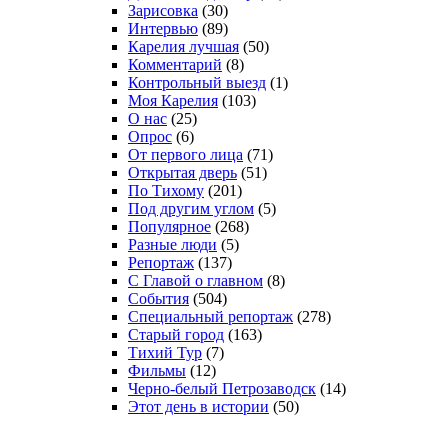
Зарисовка
(30)
Интервью
(89)
Карелия лучшая
(50)
Комментарий
(8)
Контрольный выезд
(1)
Моя Карелия
(103)
О нас
(25)
Опрос
(6)
От первого лица
(71)
Открытая дверь
(51)
По Тихому
(201)
Под другим углом
(5)
Популярное
(268)
Разные люди
(5)
Репортаж
(137)
С Главой о главном
(8)
События
(504)
Специальный репортаж
(278)
Старый город
(163)
Тихий Тур
(7)
Фильмы
(12)
Черно-белый Петрозаводск
(14)
Этот день в истории
(50)