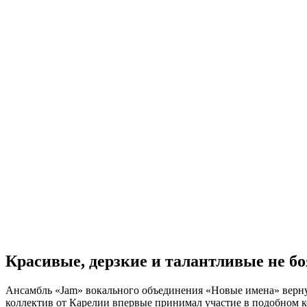
Красивые, дерзкие и талантливые не б
Ансамбль «Jam» вокального объединения «Новые имена» вернул
коллектив от Карелии впервые принимал участие в подобном к