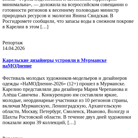
минимальна», — доложила на всероссийском совещании о
готовности регионов к весеннему половодью министр
природных ресурсов и экологии Янина Свидская. В
Росгидромете сообщили, что запасы воды в снежном покрове
в Карелии в этом […]
Репортаж
14.04.2026
Карельские дизайнеры устроили в Мурманске
наМОДнение
Фестиваль молодых художников-модельеров и дизайнеров
одежды «НаМОДнение-2026» (12+) прошел в Мурманске.
Карелию представляли два дизайнера Мария Черепанова и
Алёша Савичева . Конкуренцию им составляли яркие,
молодые, неординарные участники из 10 регионов страны,
включая Мурманскую, Ленинградскую, Архангельскую
области, Москву, Петербург, Смоленск, Иваново, Вологду и
Шахты Ростовской области. В течение двух дней художники
показали жюри 39 коллекций, […]