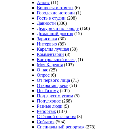
Анонс
(11)
Вопросы и ответы
(6)
Городские истории
(1)
Гость в студии
(208)
Давности
(336)
Дежурный по городу
(160)
Домашний доктор
(15)
Зарисовка
(30)
Интервью
(89)
Карелия лучшая
(50)
Комментарий
(8)
Контрольный выезд
(1)
Моя Карелия
(103)
О нас
(25)
Опрос
(6)
От первого лица
(71)
Открытая дверь
(51)
По Тихому
(201)
Под другим углом
(5)
Популярное
(268)
Разные люди
(5)
Репортаж
(137)
С Главой о главном
(8)
События
(504)
Специальный репортаж
(278)