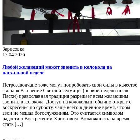
Зарисовка
17.04.2026
Любой желающий может звонить в колокола на
пасхальной неделе
Петрозаводчане тоже могут попробовать свои силы в качестве
звонаря В течение Светлой седмицы (первой недели после
Пасхи) православная традиция разрешает всем желающим
звонить в колокола. Доступ на колокольни обычно открыт с
воскресенья по субботу, чаще всего в дневное время, чтобы
звон не мешал богослужениям. Это считается символом
радости о Воскресении Христовом. Возможность на время
стать […]