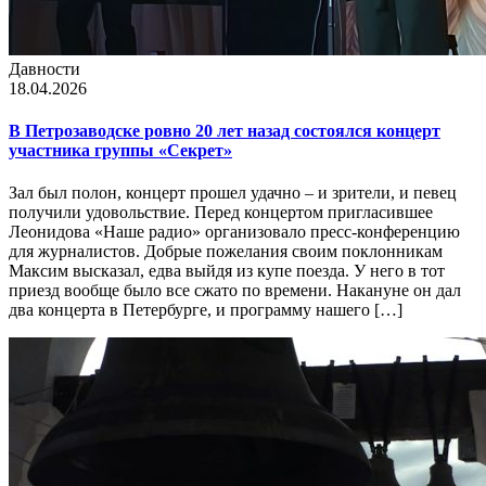
Давности
18.04.2026
В Петрозаводске ровно 20 лет назад состоялся концерт
участника группы «Секрет»
Зал был полон, концерт прошел удачно – и зрители, и певец
получили удовольствие. Перед концертом пригласившее
Леонидова «Наше радио» организовало пресс-конференцию
для журналистов. Добрые пожелания своим поклонникам
Максим высказал, едва выйдя из купе поезда. У него в тот
приезд вообще было все сжато по времени. Накануне он дал
два концерта в Петербурге, и программу нашего […]