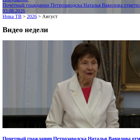
Почетный гражданин Петрозаводска Наталья Вавилова отметил
03.08.2026
Ника ТВ
>
2026
>
Август
Видео недели
Почетный гражданин Петрозаводска Наталья Вавилова отме