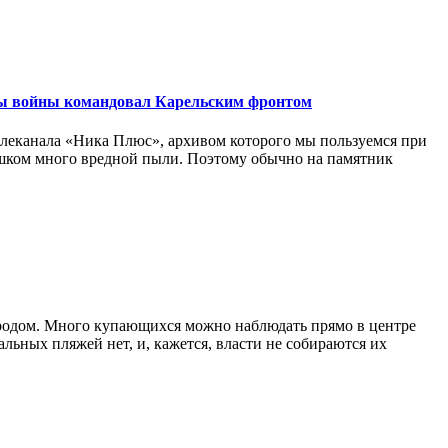
оды войны командовал Карельским фронтом
елеканала «Ника Плюс», архивом которого мы пользуемся при
лишком много вредной пыли. Поэтому обычно на памятник
 городом. Много купающихся можно наблюдать прямо в центре
льных пляжей нет, и, кажется, власти не собираются их