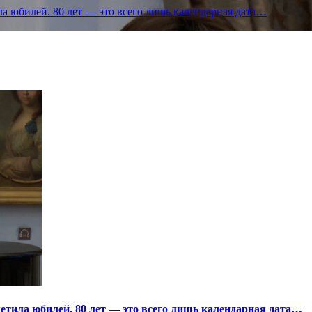
а юбилей. 80 лет — это всего лишь календарная дата…
тила юбилей. 80 лет — это всего лишь календарная дата…