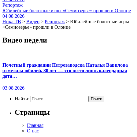
Репортаж
Юбилейные болотные игры «Семиозерье» прошли в Олонце
04.08.2026
Ника ТВ
>
Видео
>
Репортаж
>
Юбилейные болотные игры
«Семиозерье» прошли в Олонце
Видео недели
Почетный гражданин Петрозаводска Наталья Вавилова
отметила юбилей. 80 лет — это всего лишь календарная
дата…
03.08.2026
Найти:
Страницы
Главная
О нас