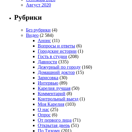
Август 2020
Рубрики
Без рубрики
(4)
Видео
(2 584)
Анонс
(11)
Вопросы и ответы
(6)
Городские истории
(1)
Гость в студии
(208)
Давности
(335)
Дежурный по городу
(160)
Домашний доктор
(15)
Зарисовка
(30)
Интервью
(89)
Карелия лучшая
(50)
Комментарий
(8)
Контрольный выезд
(1)
Моя Карелия
(103)
О нас
(25)
Опрос
(6)
От первого лица
(71)
Открытая дверь
(51)
По Тихому
(201)