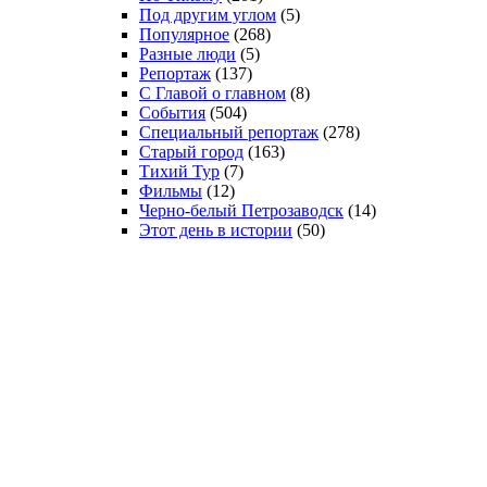
Под другим углом
(5)
Популярное
(268)
Разные люди
(5)
Репортаж
(137)
С Главой о главном
(8)
События
(504)
Специальный репортаж
(278)
Старый город
(163)
Тихий Тур
(7)
Фильмы
(12)
Черно-белый Петрозаводск
(14)
Этот день в истории
(50)