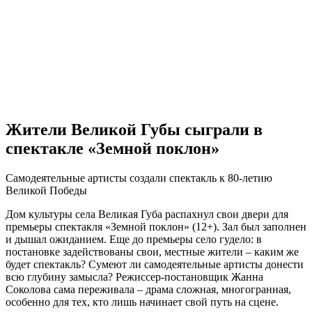
Жители Великой Губы сыграли в
спектакле «Земной поклон»
Самодеятельные артисты создали спектакль к 80-летию
Великой Победы
Дом культуры села Великая Губа распахнул свои двери для
премьеры спектакля «Земной поклон» (12+). Зал был заполнен
и дышал ожиданием. Еще до премьеры село гудело: в
постановке задействованы свои, местные жители – каким же
будет спектакль? Сумеют ли самодеятельные артисты донести
всю глубину замысла? Режиссер-постановщик Жанна
Соколова сама переживала – драма сложная, многогранная,
особенно для тех, кто лишь начинает свой путь на сцене.